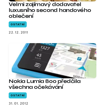
Velmi zajímavý dodavatel
luxusního second handového
oblečení
OSTATNÍ
22. 12. 2011
Nokia Lumia 800 předčila
všechna očekávání
OSTATNÍ
31. 01. 2012