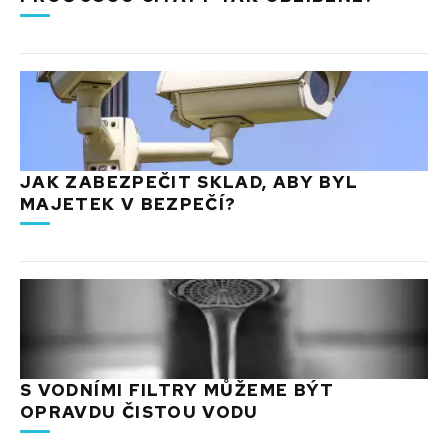
JAK ZABEZPEČIT SKLAD, ABY BYL
MAJETEK V BEZPEČÍ?
S VODNÍMI FILTRY MŮŽEME BÝT
OPRAVDU ČISTOU VODU