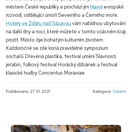
městem České republiky a prochází jím
hlavní
evropské
rozvodí, oddělující úmoří Severního a Černého moře.
Hotely ve Žďáru nad Sázavou
vám nabídnou ubytování
na další dny a noci, které můžete v tomto vzácném kraji
prožít. Město žije bohatým kulturním životem.
Každoročně se zde koná pravidelné sympozium
sochařů Dřevěná plastika, festival umění Slavnosti
jeřabin, folkový festival Horácký džbánek a festival
klasické hudby Concentus Moraviae.
Publikováno: 27. 01. 2021
Kategorie:
Ostatní