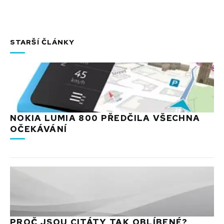
STARŠÍ ČLÁNKY
NOKIA LUMIA 800 PŘEDČILA VŠECHNA
OČEKÁVÁNÍ
PROČ JSOU CITÁTY TAK OBLÍBENÉ?