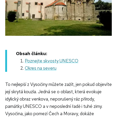
Obsah článku:
Poznejte skvosty UNESCO
Okres na severu
To nejlepší z Vysočiny můžete zažít, jen pokud objevíte
její skrytá kouzla. Jedná se o oblast, která evokuje
idylický obraz venkova, neporušený ráz přírody,
památky UNESCO a v neposlední řadě i tuhé zimy.
Vysočina, jako pomezí Čech a Moravy, dokáže