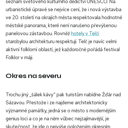
seznam světového kulturního dědictví UNESCO. Na
urbanistické úpravě se nejvíce cení, že i nová výstavba
ve 20. století na okrajích města respektovala hodnotné
městské panorama, které není narušeno převýšenou
panelovou zástavbou. Rovněž
hotely v Telči
starobylou architekturu respektují. Telč je navíc velmi
aktivní folklorní oblastí, jež každoročně pořádá festival
Folklor v máji.
Okres na severu
Trochu jiný „šálek kávy“ pak turistům nabídne Žďár nad
Sázavou. Přestože i ze najdeme architektonicky
významné památky, jedná se o město s modernějším
genius loci a co je na něm vůbec nejzajímavější, je
skutečnost, že jde o nejvýše položeným okresním