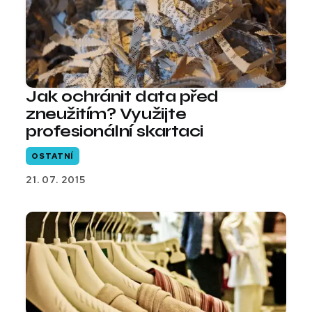
Jak ochránit data před
zneužitím? Využijte
profesionální skartaci
OSTATNÍ
21. 07. 2015