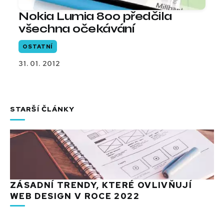
Nokia Lumia 800 předčila
všechna očekávání
OSTATNÍ
31. 01. 2012
STARŠÍ ČLÁNKY
ZÁSADNÍ TRENDY, KTERÉ OVLIVŇUJÍ
WEB DESIGN V ROCE 2022