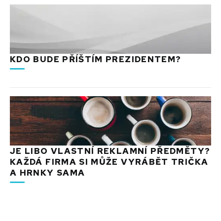
KDO BUDE PŘÍŠTÍM PREZIDENTEM?
JE LIBO VLASTNÍ REKLAMNÍ PŘEDMĚTY?
KAŽDÁ FIRMA SI MŮŽE VYRÁBĚT TRIČKA
A HRNKY SAMA