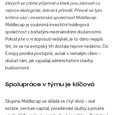
kterých se cítíme příjemně a které jsou zároveň co
nejvíce ekologické, šetrné k přírodě. Přesně na tyto
kritéria sází i investorská společnost Middlecap.
Middlecap je soukromá investiční holdingová
společnost s bohatými mezinárodními zkušenostmi.
Pokud jste o ní doposud neslyšeli, je to dáno nejspíš
tím, že se na evropský trh dostala teprve nedávno. Do
Evropy proniká postupně, avšak s nemalým cílem –
ukázat nám, jak vypadají administrativní stavby
budoucnosti.
Spolupráce v týmu je klíčová
Skupina Middlecap se skládá ze čtyř divizí – real
estate, venture capital, poradenské služby a private