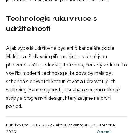
Technologie ruku v ruce s
udržitelností
A jak vypadá udržitelné bydlení či kanceláře podle
Middlecap? Hlavním pilířem jejich projektů jsou
přirozené světlo, zdravá pitná voda, čerstvý vzduch. To
vše řídí moderní technologie, budova by měla být
schopná s obyvateli komunikovat a udržovat jejich
wellbeing. Samozřejmostí je snaha o snížení uhlíkové
stopy a progresivní design, který zaujme na první
pohled.
Publikováno: 19. 07. 2022 / Aktualizováno: 30. 07.
Kategorie:
2026
Ostatní