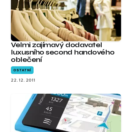
Velmi zajímavý dodavatel
luxusního second handového
oblečení
OSTATNÍ
22. 12. 2011