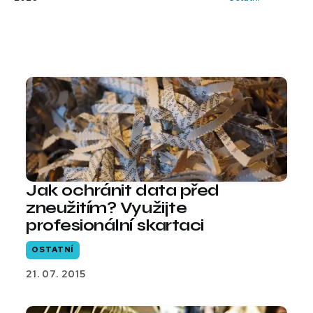
Jak ochránit data před
zneužitím? Využijte
profesionální skartaci
OSTATNÍ
21. 07. 2015