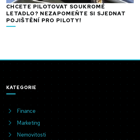
CHCETE PILOTOVAT SOUKROMÉ
LETADLO? NEZAPOMEŇTE SI SJEDNAT
POJIŠTĚNÍ PRO PILOTY!
KATEGORIE
Finance
Marketing
Nemovitosti