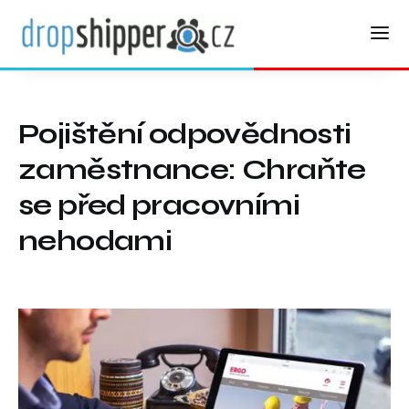
Pojištění odpovědnosti
zaměstnance: Chraňte
se před pracovními
nehodami