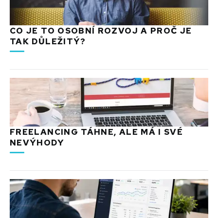
CO JE TO OSOBNÍ ROZVOJ A PROČ JE
TAK DŮLEŽITÝ?
FREELANCING TÁHNE, ALE MÁ I SVÉ
NEVÝHODY