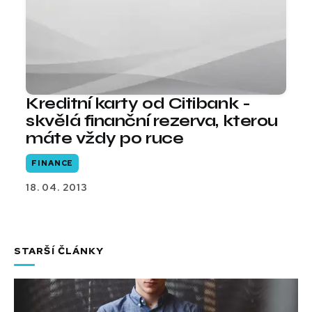
Kreditní karty od Citibank -
skvělá finanční rezerva, kterou
máte vždy po ruce
FINANCE
18. 04. 2013
STARŠÍ ČLÁNKY