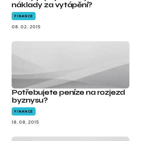
náklady za vytápění?
FINANCE
08. 02. 2015
Potřebujete peníze na rozjezd
byznysu?
FINANCE
18. 08. 2015