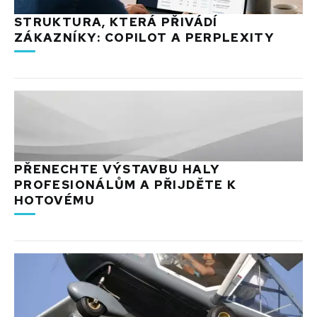
STRUKTURA, KTERÁ PŘIVÁDÍ
ZÁKAZNÍKY: COPILOT A PERPLEXITY
PŘENECHTE VÝSTAVBU HALY
PROFESIONÁLŮM A PŘIJDĚTE K
HOTOVÉMU