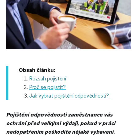
Obsah článku:
Rozsah pojištění
Proč se pojistit?
Jak vybrat pojištění odpovědnosti?
Pojištění odpovědnosti zaměstnance vás
ochrání před velkými výdaji, pokud v práci
nedopatřením poškodíte nějaké vybavení.