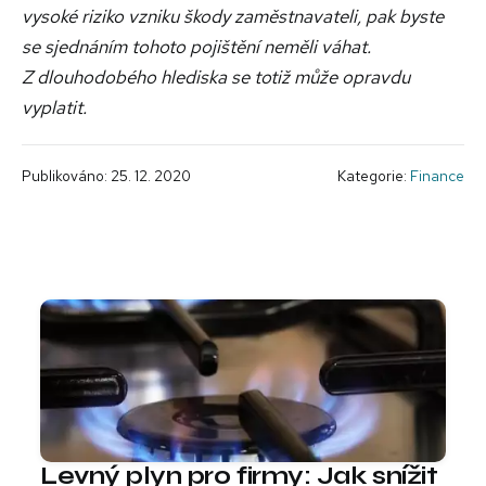
vysoké riziko vzniku škody zaměstnavateli, pak byste
se sjednáním tohoto pojištění neměli váhat.
Z dlouhodobého hlediska se totiž může opravdu
vyplatit.
Publikováno: 25. 12. 2020
Kategorie:
Finance
Levný plyn pro firmy: Jak snížit