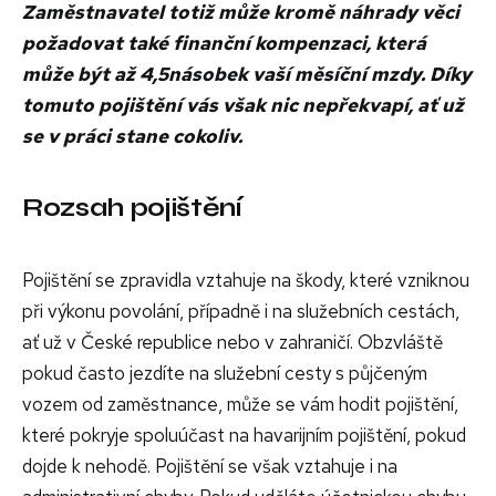
Zaměstnavatel totiž může kromě náhrady věci
požadovat také finanční kompenzaci, která
může být až 4,5násobek vaší měsíční mzdy. Díky
tomuto pojištění vás však nic nepřekvapí, ať už
se v práci stane cokoliv.
Rozsah pojištění
Pojištění se zpravidla vztahuje na škody, které vzniknou
při výkonu povolání, případně i na služebních cestách,
ať už v České republice nebo v zahraničí. Obzvláště
pokud často jezdíte na služební cesty s půjčeným
vozem od zaměstnance, může se vám hodit pojištění,
které pokryje spoluúčast na havarijním pojištění, pokud
dojde k nehodě. Pojištění se však vztahuje i na