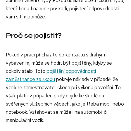
administrativní chyby. Pokud uděláte účetnickou chybu,
která firmu finančně poškodí, pojištění odpovědnosti
vám s tím pomůže.
Proč se pojistit?
Pokud v práci přicházíte do kontaktu s drahým
vybavením, může se hodit být pojištěný, kdyby se
cokoliv stalo. Toto
pojištění odpovědnosti
zaměstnance za škodu
pokryje náklady v případě, že
vznikne zaměstnavateli škoda při výkonu povolání. To
však platí i v případech, kdy dojde ke škodě na
svěřených služebních věcech, jako je třeba mobil nebo
notebook. Vztahovat se může i na automobil či
manipulační vozík.