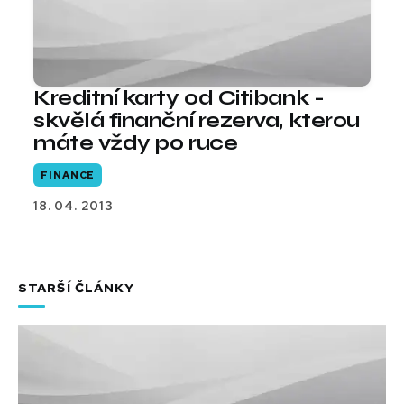
Kreditní karty od Citibank -
skvělá finanční rezerva, kterou
máte vždy po ruce
FINANCE
18. 04. 2013
STARŠÍ ČLÁNKY