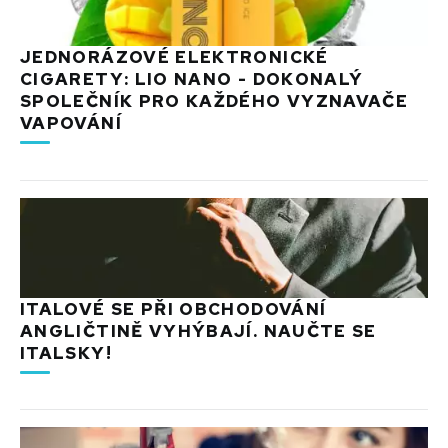
JEDNORÁZOVÉ ELEKTRONICKÉ
CIGARETY: LIO NANO - DOKONALÝ
SPOLEČNÍK PRO KAŽDÉHO VYZNAVAČE
VAPOVÁNÍ
ITALOVÉ SE PŘI OBCHODOVÁNÍ
ANGLIČTINĚ VYHÝBAJÍ. NAUČTE SE
ITALSKY!