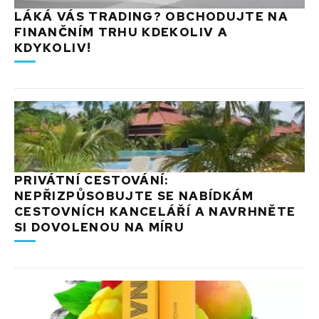
LÁKÁ VÁS TRADING? OBCHODUJTE NA
FINANČNÍM TRHU KDEKOLIV A
KDYKOLIV!
PRIVÁTNÍ CESTOVÁNÍ:
NEPŘIZPŮSOBUJTE SE NABÍDKÁM
CESTOVNÍCH KANCELÁŘÍ A NAVRHNĚTE
SI DOVOLENOU NA MÍRU