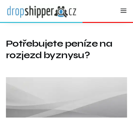
Potřebujete peníze na
rozjezd byznysu?