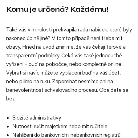
Komu je určená? Každému!
Také vás v minulosti překvapila řada nabídek, které byly
nakonec úplně jiné? V tomto případě není třeba mít
obavy. Hned na úvod zmíníme, že vás čekají férové a
transparentní podmínky. Čeká vás také jednoduché
vyřízení – buď na pobočce, nebo kompletně online.
Vybrat si navíc můžete vyplacení buď na váš účet,
nebo přímo na ruku. Zapomínat nesmíme ani na
benevolentnost schvalovacího procesu. Obejdete se
bez:
Složité administrativy
Nutnosti ručit majetkem nebo mít ručitele
Nahlížení do bankovních i nebankovních registrů