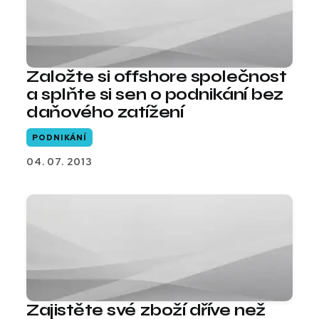
Založte si offshore společnost
a splňte si sen o podnikání bez
daňového zatížení
PODNIKÁNÍ
04. 07. 2013
Zajistěte své zboží dříve než