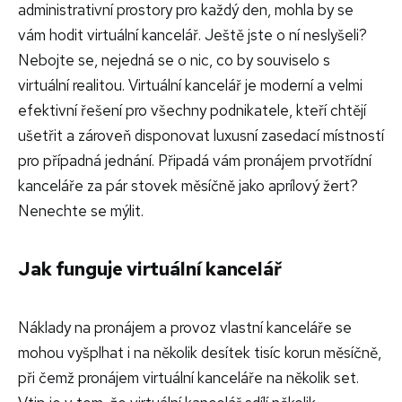
administrativní prostory pro každý den, mohla by se
vám hodit virtuální kancelář. Ještě jste o ní neslyšeli?
Nebojte se, nejedná se o nic, co by souviselo s
virtuální realitou. Virtuální kancelář je moderní a velmi
efektivní řešení pro všechny podnikatele, kteří chtějí
ušetřit a zároveň disponovat luxusní zasedací místností
pro případná jednání. Připadá vám pronájem prvotřídní
kanceláře za pár stovek měsíčně jako aprílový žert?
Nenechte se mýlit.
Jak funguje virtuální kancelář
Náklady na pronájem a provoz vlastní kanceláře se
mohou vyšplhat i na několik desítek tisíc korun měsíčně,
při čemž pronájem virtuální kanceláře na několik set.