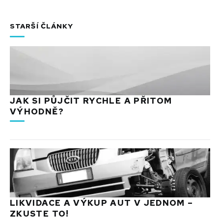
STARŠÍ ČLÁNKY
JAK SI PŮJČIT RYCHLE A PŘITOM
VÝHODNĚ?
LIKVIDACE A VÝKUP AUT V JEDNOM –
ZKUSTE TO!