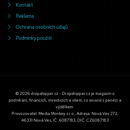
Kontakt
Reklama
Ochrana osobních údajů
Podmínky použití
© 2026 dropshipper.cz - Dropshipper.cz je magazín o
podnikání, financích, investicích a všem, co souvisí s penězi a
výdělkem.
Provozovatel: Media Monkey s.r.o., Adresa: Nová Ves 272,
46331 Nová Ves, IČ: 6087183, DIČ: CZ6087183