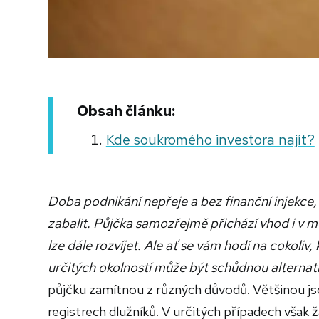
Obsah článku:
Kde soukromého investora najít?
Doba podnikání nepřeje a bez finanční injekce,
zabalit. Půjčka samozřejmě přichází vhod i v
lze dále rozvíjet. Ale ať se vám hodí na cokoliv
určitých okolností může být schůdnou alterna
půjčku zamítnou z různých důvodů. Většinou js
registrech dlužníků. V určitých případech však ž