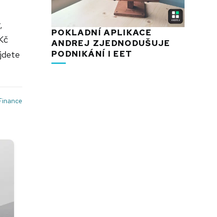
,
POKLADNÍ APLIKACE
 Kč
ANDREJ ZJEDNODUŠUJE
PODNIKÁNÍ I EET
ajdete
Finance