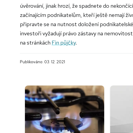
úvěrování, jinak hrozí, že spadnete do nekončí
začínajícím podnikatelům, kteří ještě nemají ži
připravte se na nutnost doložení podnikatelsk
investoři vyžadují právo zástavy na nemovitost
na stránkách
Fin půjčky
.
Publikováno: 03. 12. 2021