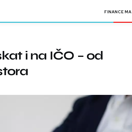
FINANCE
MA
kat i na IČO – od
stora