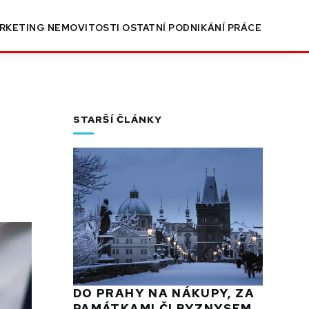
RKETING
NEMOVITOSTI
OSTATNÍ
PODNIKÁNÍ
PRÁCE
STARŠÍ ČLÁNKY
DO PRAHY NA NÁKUPY, ZA
PAMÁTKAMI ČI BYZNYSEM