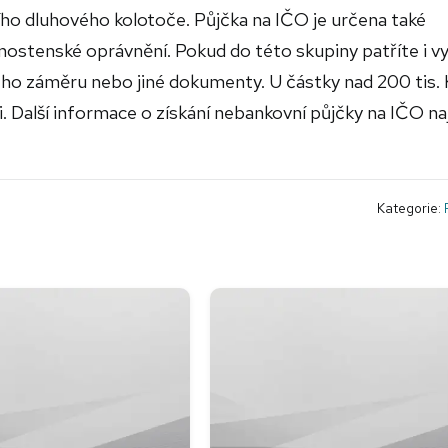
cího dluhového kolotoče. Půjčka na IČO je určena také
vnostenské oprávnění. Pokud do této skupiny patříte i vy
ého záměru nebo jiné dokumenty. U částky nad 200 tis.
i. Další informace o získání nebankovní půjčky na IČO n
Kategorie: