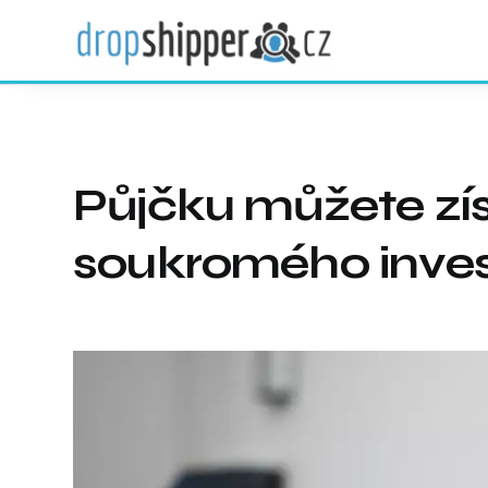
Půjčku můžete zís
soukromého inve