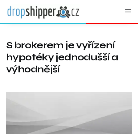
S brokerem je vyřízení
hypotéky jednodušší a
výhodnější