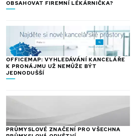
OBSAHOVAT FIREMNÍ LÉKÁRNIČKA?
OFFICEMAP: VYHLEDÁVÁNÍ KANCELÁŘE
K PRONÁJMU UŽ NEMŮŽE BÝT
JEDNODUŠŠÍ
PRŮMYSLOVÉ ZNAČENÍ PRO VŠECHNA
PRŮMYSLOVÁ ODVĚTVÍ