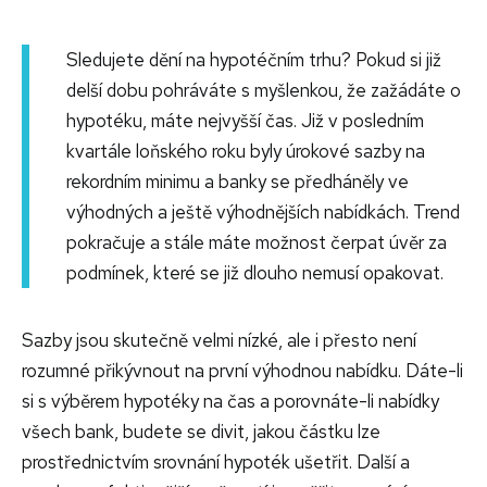
Sledujete dění na hypotéčním trhu? Pokud si již
delší dobu pohráváte s myšlenkou, že zažádáte o
hypotéku, máte nejvyšší čas. Již v posledním
kvartále loňského roku byly úrokové sazby na
rekordním minimu a banky se předháněly ve
výhodných a ještě výhodnějších nabídkách. Trend
pokračuje a stále máte možnost čerpat úvěr za
podmínek, které se již dlouho nemusí opakovat.
Sazby jsou skutečně velmi nízké, ale i přesto není
rozumné přikývnout na první výhodnou nabídku. Dáte-li
si s výběrem hypotéky na čas a porovnáte-li nabídky
všech bank, budete se divit, jakou částku lze
prostřednictvím srovnání hypoték ušetřit. Další a