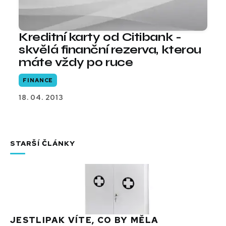
Kreditní karty od Citibank -
skvělá finanční rezerva, kterou
máte vždy po ruce
FINANCE
18. 04. 2013
STARŠÍ ČLÁNKY
JESTLIPAK VÍTE, CO BY MĚLA