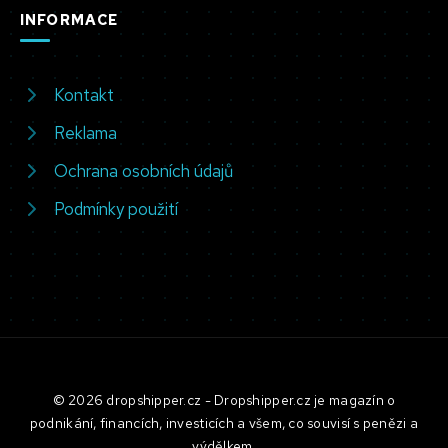
INFORMACE
Kontakt
Reklama
Ochrana osobních údajů
Podmínky použití
© 2026 dropshipper.cz - Dropshipper.cz je magazín o
podnikání, financích, investicích a všem, co souvisí s penězi a
výdělkem.