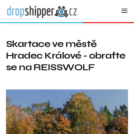
Skartace ve městě
Hradec Králové - obraťte
se na REISSWOLF