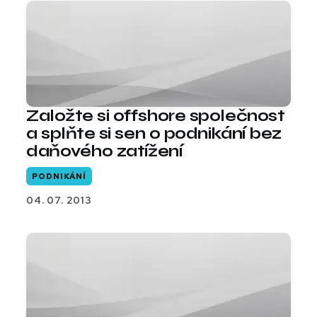
Založte si offshore společnost
a splňte si sen o podnikání bez
daňového zatížení
PODNIKÁNÍ
04. 07. 2013