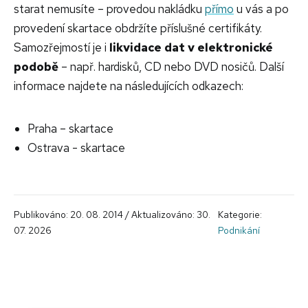
starat nemusíte – provedou nakládku
přímo
u vás a po
provedení skartace obdržíte příslušné certifikáty.
Samozřejmostí je i
likvidace dat v elektronické
podobě
– např. hardisků, CD nebo DVD nosičů. Další
informace najdete na následujících odkazech:
Praha – skartace
Ostrava - skartace
Publikováno: 20. 08. 2014 / Aktualizováno: 30.
Kategorie:
07. 2026
Podnikání