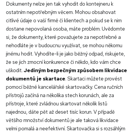
Dokumenty nelze jen tak vyhodit do kontejneru k
ostatním nepotřebným věcem. Mohou obsahovat
citlivé údaje o vaší firmě či klientech a pokud se k nim
dostane nepovolaná osoba, máte problém.
Uvědomte
si, že dokumenty, které považujete za nepotřebné a
nehodláte je v budoucnu využívat, se mohou někomu
jinému hodit. Vyhodíte-li je jako běžný odpad, riskujete,
že se jich zmocní konkurence či někdo, kdo vám chce
uškodit.
Jediným bezpečným způsobem likvidace
dokumentů je skartace
. Skartaci můžete provést
pomocí běžné kancelářské skartovačky. Cena ručních
přístrojů začíná na několika stech korunách, ale za
přístroje, které zvládnou skartovat několik listů
najednou, dáte pět až deset tisíc korun. V případě
většího množství dokumentů je ale taková likvidace
velmi pomalá a neefektivní. Skartovačka si s rozsáhlým