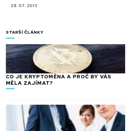
28. 07. 2013
STARŠÍ ČLÁNKY
CO JE KRYPTOMĚNA A PROČ BY VÁS
MĚLA ZAJÍMAT?