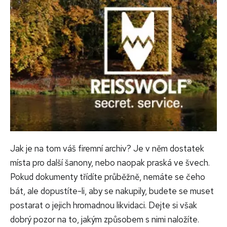
Jak je na tom váš firemní archiv? Je v něm dostatek
místa pro další šanony, nebo naopak praská ve švech.
Pokud dokumenty třídíte průběžně, nemáte se čeho
bát, ale dopustíte-li, aby se nakupily, budete se muset
postarat o jejich hromadnou likvidaci. Dejte si však
dobrý pozor na to, jakým způsobem s nimi naložíte.