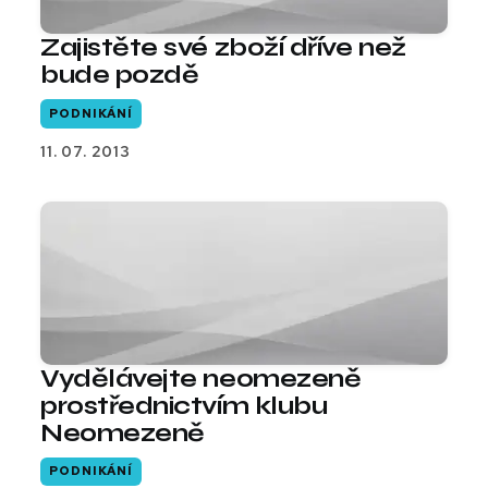
Zajistěte své zboží dříve než
bude pozdě
PODNIKÁNÍ
11. 07. 2013
Vydělávejte neomezeně
prostřednictvím klubu
Neomezeně
PODNIKÁNÍ