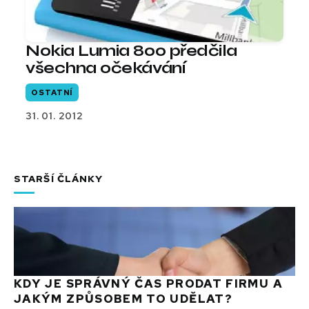
Nokia Lumia 800 předčila
všechna očekávání
OSTATNÍ
31. 01. 2012
STARŠÍ ČLÁNKY
KDY JE SPRÁVNÝ ČAS PRODAT FIRMU A
JAKÝM ZPŮSOBEM TO UDĚLAT?