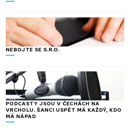
NEBOJTE SE S.R.O.
PODCASTY JSOU V ČECHÁCH NA
VRCHOLU. ŠANCI USPĚT MÁ KAŽDÝ, KDO
MÁ NÁPAD