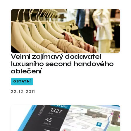
Velmi zajímavý dodavatel
luxusního second handového
oblečení
OSTATNÍ
22. 12. 2011