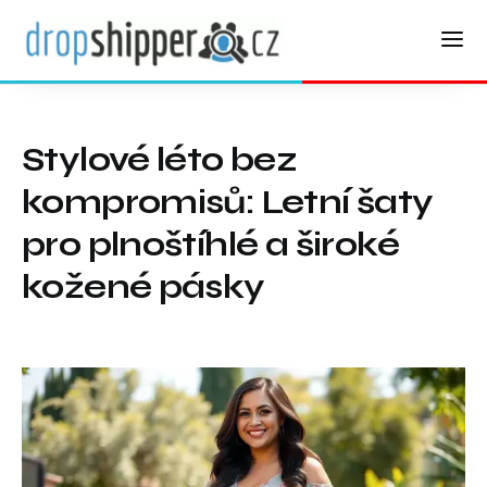
Stylové léto bez
kompromisů: Letní šaty
pro plnoštíhlé a široké
kožené pásky