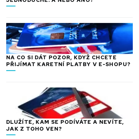
NA CO SI DÁT POZOR, KDYŽ CHCETE
PŘIJÍMAT KARETNÍ PLATBY V E-SHOPU?
DLUŽÍTE, KAM SE PODÍVÁTE A NEVÍTE,
JAK Z TOHO VEN?