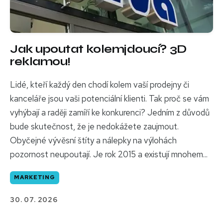
Jak upoutat kolemjdoucí? 3D
reklamou!
Lidé, kteří každý den chodí kolem vaší prodejny či
kanceláře jsou vaši potenciální klienti. Tak proč se vám
vyhýbají a raději zamíří ke konkurenci? Jedním z důvodů
bude skutečnost, že je nedokážete zaujmout.
Obyčejné vývěsní štíty a nálepky na výlohách
pozornost neupoutají. Je rok 2015 a existují mnohem...
MARKETING
30. 07. 2026