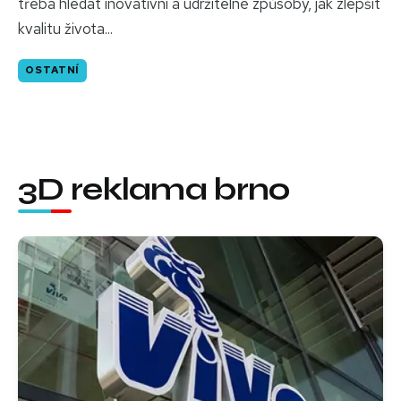
třeba hledat inovativní a udržitelné způsoby, jak zlepšit
kvalitu života...
OSTATNÍ
3D reklama brno