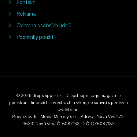
Kontakt
Reklama
Ochrana osobních údajů
Podmínky použití
© 2026 dropshipper.cz - Dropshipper.cz je magazín o
podnikání, financích, investicích a všem, co souvisí s penězi a
výdělkem.
Provozovatel: Media Monkey s.r.o., Adresa: Nová Ves 272,
46331 Nová Ves, IČ: 6087183, DIČ: CZ6087183