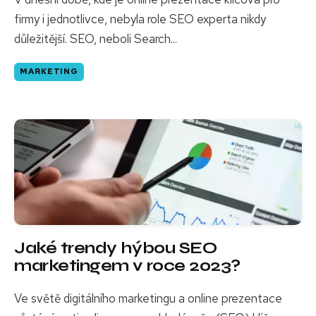
firmy i jednotlivce, nebyla role SEO experta nikdy
důležitější. SEO, neboli Search...
MARKETING
Jaké trendy hýbou SEO
marketingem v roce 2023?
Ve světě digitálního marketingu a online prezentace