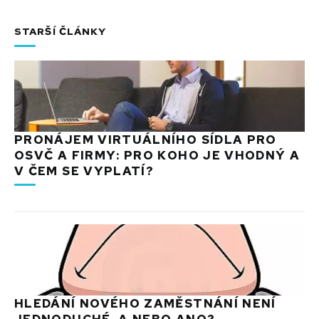
STARŠÍ ČLÁNKY
PRONÁJEM VIRTUÁLNÍHO SÍDLA PRO
OSVČ A FIRMY: PRO KOHO JE VHODNÝ A
V ČEM SE VYPLATÍ?
HLEDÁNÍ NOVÉHO ZAMĚSTNÁNÍ NENÍ
JEDNODUCHÉ. A NEBO ANO?