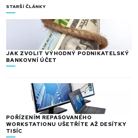
STARŠÍ ČLÁNKY
JAK ZVOLIT VÝHODNÝ PODNIKATELSKÝ
BANKOVNÍ ÚČET
POŘÍZENÍM REPASOVANÉHO
WORKSTATIONU UŠETŘÍTE AŽ DESÍTKY
TISÍC