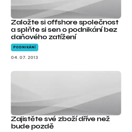
Založte si offshore společnost
a splňte si sen o podnikání bez
daňového zatížení
PODNIKÁNÍ
04. 07. 2013
Zajistěte své zboží dříve než
bude pozdě