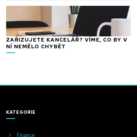
ZAŘIZUJETE KANCELÁŘ? VÍME, CO BY V
NÍ NEMĚLO CHYBĚT
KATEGORIE
Finance