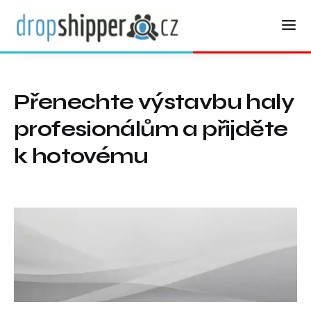
Přenechte výstavbu haly
profesionálům a přijděte
k hotovému