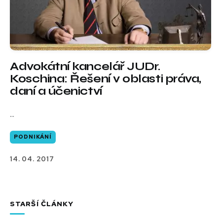
Advokátní kancelář JUDr.
Koschina: Řešení v oblasti práva,
daní a účenictví
...
PODNIKÁNÍ
14. 04. 2017
STARŠÍ ČLÁNKY