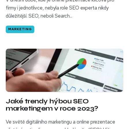
firmy i jednotlivce, nebyla role SEO experta nikdy
důležitější. SEO, neboli Search...
MARKETING
Jaké trendy hýbou SEO
marketingem v roce 2023?
Ve světě digitálního marketingu a online prezentace