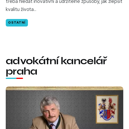
třeba hledat inovativní a udržitelné způsoby, jak zlepšit
kvalitu života...
OSTATNÍ
advokátní kancelář
praha