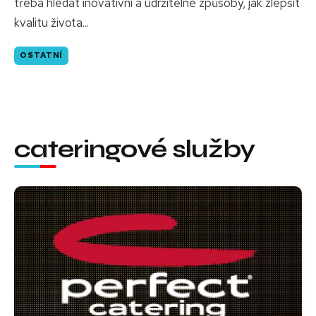
třeba hledat inovativní a udržitelné způsoby, jak zlepšit
kvalitu života...
OSTATNÍ
cateringové služby