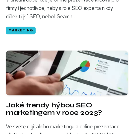
firmy i jednotlivce, nebyla role SEO experta nikdy
důležitější. SEO, neboli Search...
MARKETING
Jaké trendy hýbou SEO
marketingem v roce 2023?
Ve světě digitálního marketingu a online prezentace