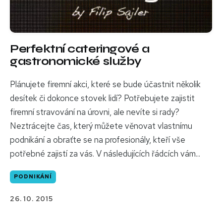
Perfektní cateringové a
gastronomické služby
Plánujete firemní akci, které se bude účastnit několik
desítek či dokonce stovek lidí? Potřebujete zajistit
firemní stravování na úrovni, ale nevíte si rady?
Neztrácejte čas, který můžete věnovat vlastnímu
podnikání a obraťte se na profesionály, kteří vše
potřebné zajistí za vás. V následujících řádcích vám...
PODNIKÁNÍ
26. 10. 2015