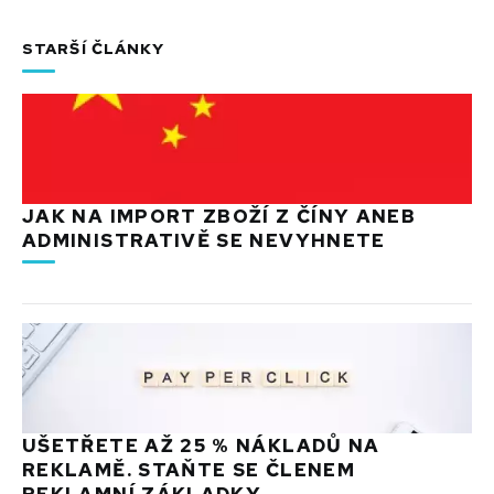
STARŠÍ ČLÁNKY
JAK NA IMPORT ZBOŽÍ Z ČÍNY ANEB
ADMINISTRATIVĚ SE NEVYHNETE
UŠETŘETE AŽ 25 % NÁKLADŮ NA
REKLAMĚ. STAŇTE SE ČLENEM
REKLAMNÍ ZÁKLADKY