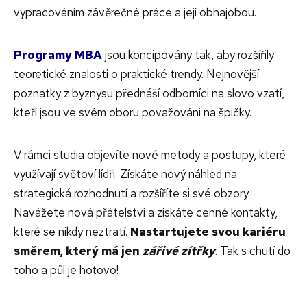
vypracováním závěrečné práce a její obhajobou.
Programy MBA
jsou koncipovány tak, aby rozšířily
teoretické znalosti o praktické trendy. Nejnovější
poznatky z byznysu přednáší odborníci na slovo vzatí,
kteří jsou ve svém oboru považováni na špičky.
V rámci studia objevíte nové metody a postupy, které
využívají světoví lídři. Získáte nový náhled na
strategická rozhodnutí a rozšíříte si své obzory.
Navážete nová přátelství a získáte cenné kontakty,
které se nikdy neztratí.
Nastartujete svou kariéru
směrem, který má jen
zářivé zítřky
. Tak s chutí do
toho a půl je hotovo!