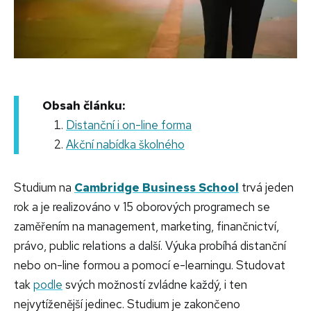
Obsah článku:
Distanční i on-line forma
Akční nabídka školného
Studium na
Cambridge Business School
trvá jeden
rok a je realizováno v 15 oborových programech se
zaměřením na management, marketing, finančnictví,
právo, public relations a další. Výuka probíhá distanční
nebo on-line formou a pomocí e-learningu. Studovat
tak
podle
svých možností zvládne každý, i ten
nejvytíženější jedinec. Studium je zakončeno