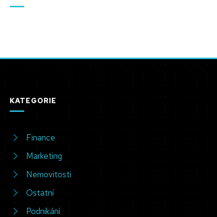
KATEGORIE
Finance
Marketing
Nemovitosti
Ostatní
Podnikání