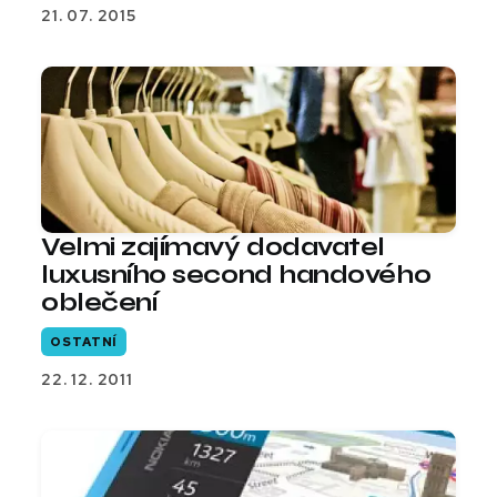
21. 07. 2015
Velmi zajímavý dodavatel
luxusního second handového
oblečení
OSTATNÍ
22. 12. 2011