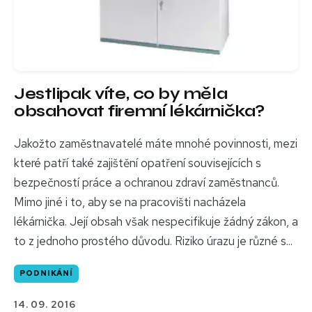
Jestlipak víte, co by měla
obsahovat firemní lékárnička?
Jakožto zaměstnavatelé máte mnohé povinnosti, mezi
které patří také zajištění opatření souvisejících s
bezpečností práce a ochranou zdraví zaměstnanců.
Mimo jiné i to, aby se na pracovišti nacházela
lékárnička. Její obsah však nespecifikuje žádný zákon, a
to z jednoho prostého důvodu. Riziko úrazu je různé s...
PODNIKÁNÍ
14. 09. 2016