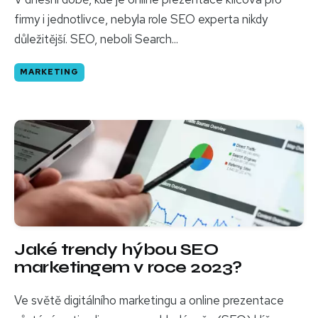
firmy i jednotlivce, nebyla role SEO experta nikdy
důležitější. SEO, neboli Search...
MARKETING
Jaké trendy hýbou SEO
marketingem v roce 2023?
Ve světě digitálního marketingu a online prezentace