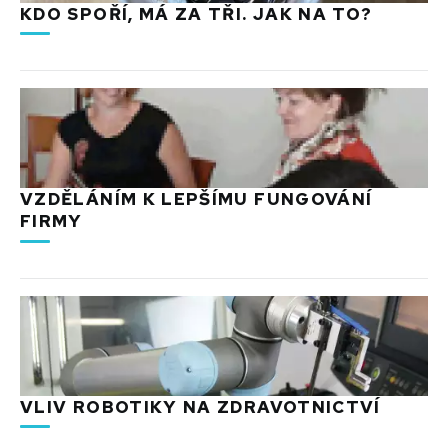
KDO SPOŘÍ, MÁ ZA TŘI. JAK NA TO?
VZDĚLÁNÍM K LEPŠÍMU FUNGOVÁNÍ
FIRMY
VLIV ROBOTIKY NA ZDRAVOTNICTVÍ