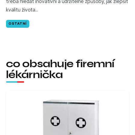
třeba hledat inovativní a udržitelné způsoby, jak zlepšit
kvalitu života...
OSTATNÍ
co obsahuje firemní
lékárnička