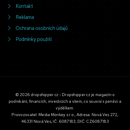
Kontakt
Reklama
Ochrana osobních údajů
Podmínky použití
© 2026 dropshipper.cz - Dropshipper.cz je magazín o
podnikání, financích, investicích a všem, co souvisí s penězi a
výdělkem.
Provozovatel: Media Monkey s.r.o., Adresa: Nová Ves 272,
46331 Nová Ves, IČ: 6087183, DIČ: CZ6087183