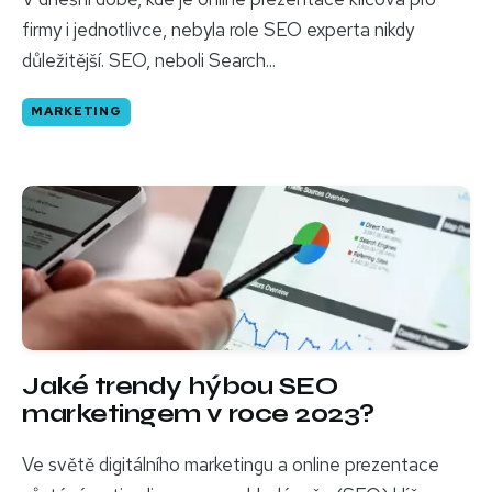
firmy i jednotlivce, nebyla role SEO experta nikdy
důležitější. SEO, neboli Search...
MARKETING
Jaké trendy hýbou SEO
marketingem v roce 2023?
Ve světě digitálního marketingu a online prezentace