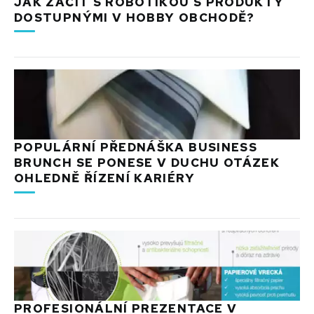
JAK ZAČÍT S ROBOTIKOU S PRODUKTY
DOSTUPNÝMI V HOBBY OBCHODĚ?
POPULÁRNÍ PŘEDNÁŠKA BUSINESS
BRUNCH SE PONESE V DUCHU OTÁZEK
OHLEDNĚ ŘÍZENÍ KARIÉRY
PROFESIONÁLNÍ PREZENTACE V