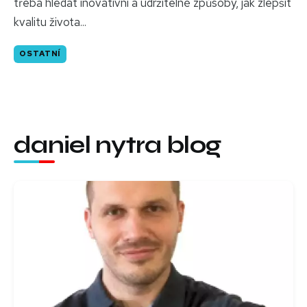
třeba hledat inovativní a udržitelné způsoby, jak zlepšit
kvalitu života...
OSTATNÍ
daniel nytra blog