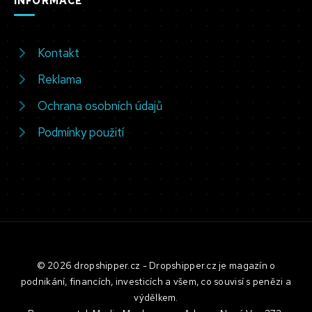
INFORMACE
Kontakt
Reklama
Ochrana osobních údajů
Podmínky použití
© 2026 dropshipper.cz - Dropshipper.cz je magazín o
podnikání, financích, investicích a všem, co souvisí s penězi a
výdělkem.