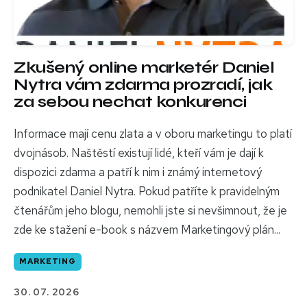
Zkušený online marketér Daniel
Nytra vám zdarma prozradí, jak
za sebou nechat konkurenci
Informace mají cenu zlata a v oboru marketingu to platí
dvojnásob. Naštěstí existují lidé, kteří vám je dají k
dispozici zdarma a patří k nim i známý internetový
podnikatel Daniel Nytra. Pokud patříte k pravidelným
čtenářům jeho blogu, nemohli jste si nevšimnout, že je
zde ke stažení e-book s názvem Marketingový plán...
MARKETING
30. 07. 2026