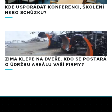
KDE USPOŘÁDAT KONFERENCI, ŠKOLENÍ
NEBO SCHŮZKU?
ZIMA KLEPE NA DVEŘE. KDO SE POSTARÁ
O ÚDRŽBU AREÁLU VAŠÍ FIRMY?