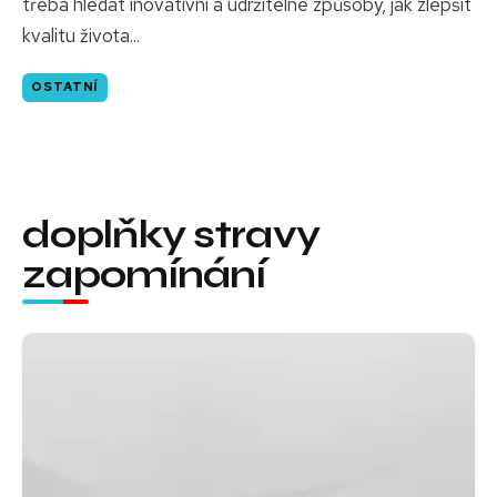
třeba hledat inovativní a udržitelné způsoby, jak zlepšit
kvalitu života...
OSTATNÍ
doplňky stravy
zapomínání