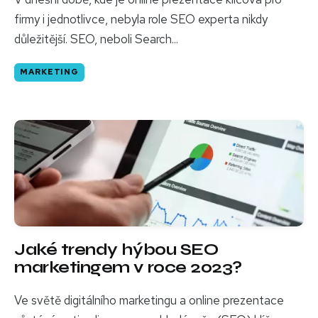
firmy i jednotlivce, nebyla role SEO experta nikdy
důležitější. SEO, neboli Search...
MARKETING
Jaké trendy hýbou SEO
marketingem v roce 2023?
Ve světě digitálního marketingu a online prezentace