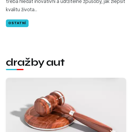
třeba hledat inovativní a udržitelné způsoby, jak zlepšit
kvalitu života...
OSTATNÍ
dražby aut