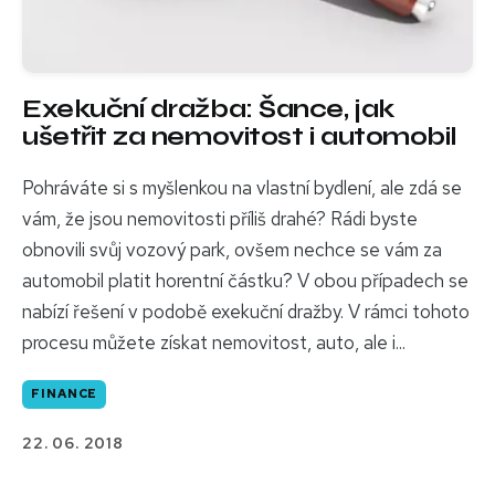
Exekuční dražba: Šance, jak
ušetřit za nemovitost i automobil
Pohráváte si s myšlenkou na vlastní bydlení, ale zdá se
vám, že jsou nemovitosti příliš drahé? Rádi byste
obnovili svůj vozový park, ovšem nechce se vám za
automobil platit horentní částku? V obou případech se
nabízí řešení v podobě exekuční dražby. V rámci tohoto
procesu můžete získat nemovitost, auto, ale i...
FINANCE
22. 06. 2018