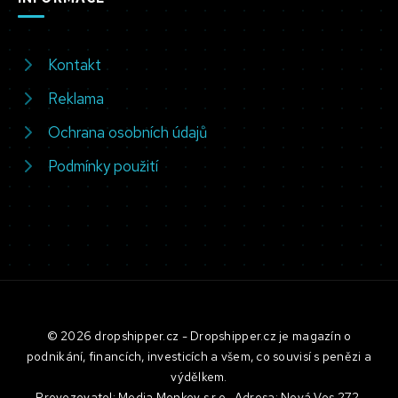
Kontakt
Reklama
Ochrana osobních údajů
Podmínky použití
© 2026 dropshipper.cz - Dropshipper.cz je magazín o
podnikání, financích, investicích a všem, co souvisí s penězi a
výdělkem.
Provozovatel: Media Monkey s.r.o., Adresa: Nová Ves 272,