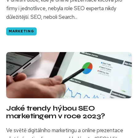
firmy i jednotlivce, nebyla role SEO experta nikdy
důležitější. SEO, neboli Search...
MARKETING
Jaké trendy hýbou SEO
marketingem v roce 2023?
Ve světě digitálního marketingu a online prezentace