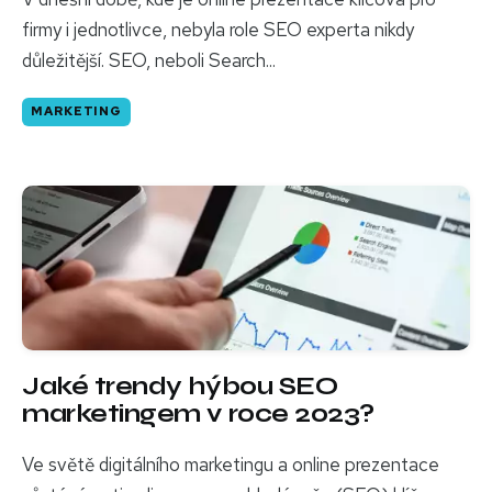
firmy i jednotlivce, nebyla role SEO experta nikdy
důležitější. SEO, neboli Search...
MARKETING
Jaké trendy hýbou SEO
marketingem v roce 2023?
Ve světě digitálního marketingu a online prezentace