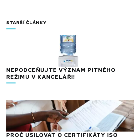
STARŠÍ ČLÁNKY
NEPODCEŇUJTE VÝZNAM PITNÉHO
REŽIMU V KANCELÁŘI!
PROČ USILOVAT O CERTIFIKÁTY ISO