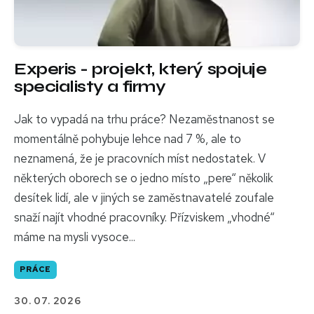
Experis - projekt, který spojuje
specialisty a firmy
Jak to vypadá na trhu práce? Nezaměstnanost se
momentálně pohybuje lehce nad 7 %, ale to
neznamená, že je pracovních míst nedostatek. V
některých oborech se o jedno místo „pere“ několik
desítek lidí, ale v jiných se zaměstnavatelé zoufale
snaží najít vhodné pracovníky. Přízviskem „vhodné“
máme na mysli vysoce...
PRÁCE
30. 07. 2026