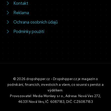
Kontakt
Reklama
Ochrana osobních údajů
Podmínky použití
© 2026 dropshipper.cz - Dropshipper.cz je magazín o
podnikání, financích, investicích a všem, co souvisí s penězi a
výdělkem.
Provozovatel: Media Monkey s.r.o., Adresa: Nová Ves 272,
46331 Nová Ves, IČ: 6087183, DIČ: CZ6087183