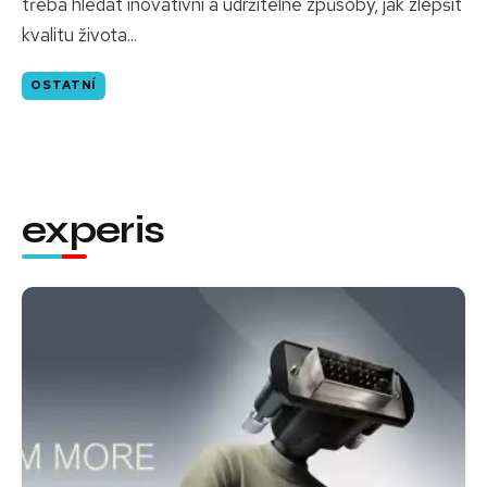
třeba hledat inovativní a udržitelné způsoby, jak zlepšit
kvalitu života...
OSTATNÍ
experis