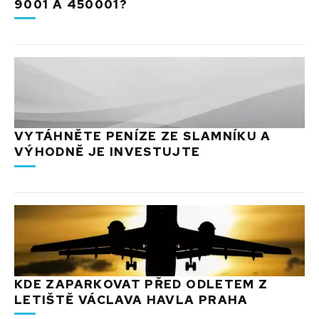
9001 A 450001?
VYTÁHNĚTE PENÍZE ZE SLAMNÍKU A
VÝHODNĚ JE INVESTUJTE
KDE ZAPARKOVAT PŘED ODLETEM Z
LETIŠTĚ VÁCLAVA HAVLA PRAHA