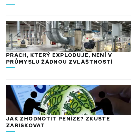
PRACH, KTERÝ EXPLODUJE, NENÍ V
PRŮMYSLU ŽÁDNOU ZVLÁŠTNOSTÍ
JAK ZHODNOTIT PENÍZE? ZKUSTE
ZARISKOVAT