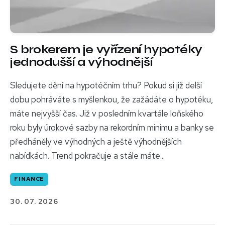
S brokerem je vyřízení hypotéky
jednodušší a výhodnější
Sledujete dění na hypotéčním trhu? Pokud si již delší
dobu pohráváte s myšlenkou, že zažádáte o hypotéku,
máte nejvyšší čas. Již v posledním kvartále loňského
roku byly úrokové sazby na rekordním minimu a banky se
předháněly ve výhodných a ještě výhodnějších
nabídkách. Trend pokračuje a stále máte...
FINANCE
30. 07. 2026