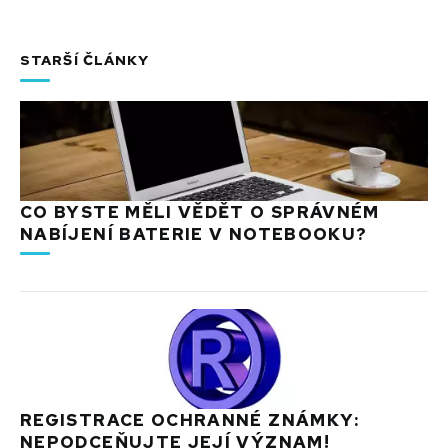
STARŠÍ ČLÁNKY
CO BYSTE MĚLI VĚDĚT O SPRÁVNÉM
NABÍJENÍ BATERIE V NOTEBOOKU?
REGISTRACE OCHRANNÉ ZNÁMKY:
NEPODCEŇUJTE JEJÍ VÝZNAM!