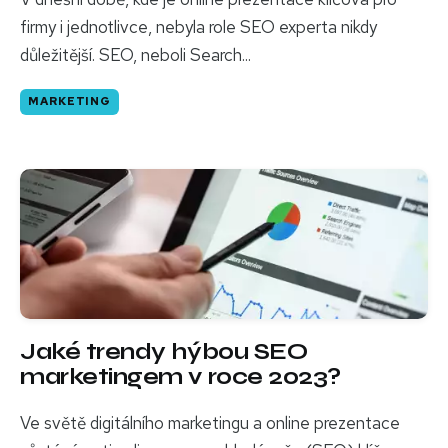
firmy i jednotlivce, nebyla role SEO experta nikdy
důležitější. SEO, neboli Search...
MARKETING
Jaké trendy hýbou SEO
marketingem v roce 2023?
Ve světě digitálního marketingu a online prezentace