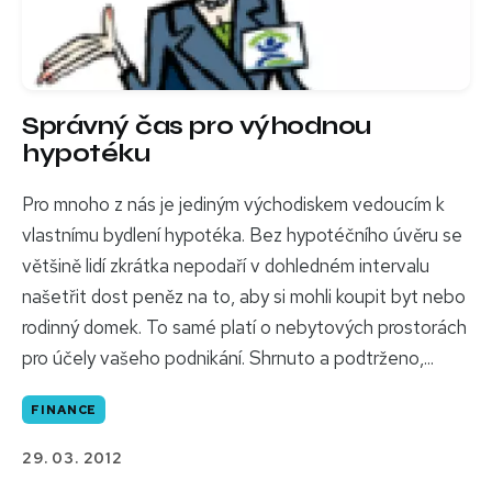
Správný čas pro výhodnou
hypotéku
Pro mnoho z nás je jediným východiskem vedoucím k
vlastnímu bydlení hypotéka. Bez hypotéčního úvěru se
většině lidí zkrátka nepodaří v dohledném intervalu
našetřit dost peněz na to, aby si mohli koupit byt nebo
rodinný domek. To samé platí o nebytových prostorách
pro účely vašeho podnikání. Shrnuto a podtrženo,...
FINANCE
29. 03. 2012