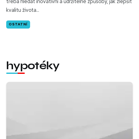
třeba hledat inovativní a udržitelné způsoby, jak zlepšit
kvalitu života...
OSTATNÍ
hypotéky