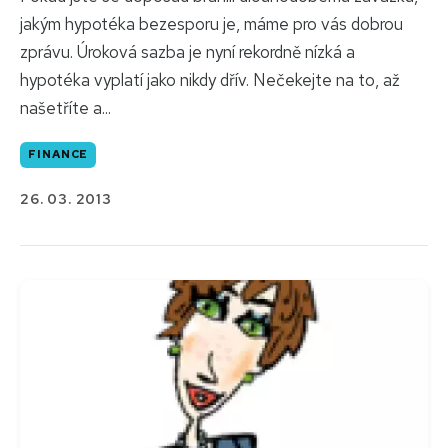
jakým hypotéka bezesporu je, máme pro vás dobrou
zprávu. Úroková sazba je nyní rekordně nízká a
hypotéka vyplatí jako nikdy dřív. Nečekejte na to, až
našetříte a...
FINANCE
26. 03. 2013