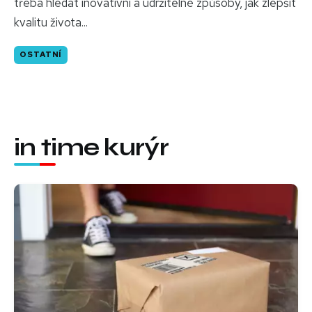
třeba hledat inovativní a udržitelné způsoby, jak zlepšit
kvalitu života...
OSTATNÍ
in time kurýr