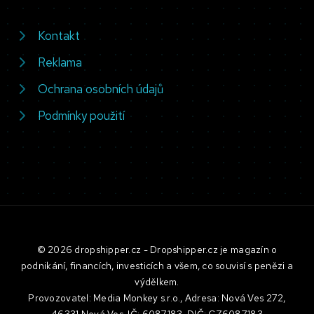
Kontakt
Reklama
Ochrana osobních údajů
Podmínky použití
© 2026 dropshipper.cz - Dropshipper.cz je magazín o
podnikání, financích, investicích a všem, co souvisí s penězi a
výdělkem.
Provozovatel: Media Monkey s.r.o., Adresa: Nová Ves 272,