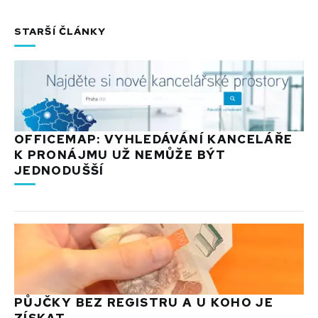
STARŠÍ ČLÁNKY
OFFICEMAP: VYHLEDÁVÁNÍ KANCELÁŘE
K PRONÁJMU UŽ NEMŮŽE BÝT
JEDNODUŠŠÍ
PŮJČKY BEZ REGISTRU A U KOHO JE
ZÍSKAT