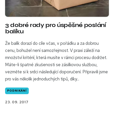
3 dobré rady pro úspěšné poslání
balíku
Že balík dorazí do cíle včas, v pořádku a za dobrou
cenu, bohužel není samozřejmost. V praxi záleží na
množství kritérií, která musíte v rámci procesu dodržet.
Máte-li špatné zkušenosti se zásilkovou službou,
vezměte si k srdci následující doporučení. Připravili jsme
pro vás několik jednoduchých tipů, díky...
PODNIKÁNÍ
23. 09. 2017