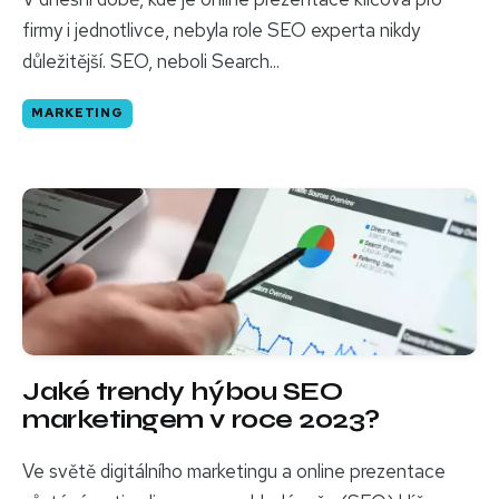
firmy i jednotlivce, nebyla role SEO experta nikdy
důležitější. SEO, neboli Search...
MARKETING
Jaké trendy hýbou SEO
marketingem v roce 2023?
Ve světě digitálního marketingu a online prezentace