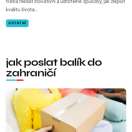
třeba hledat inovativní a udržitelné způsoby, jak zlepšit
kvalitu života...
OSTATNÍ
jak poslat balík do
zahraničí