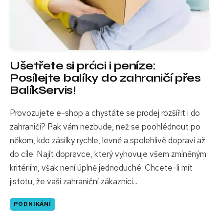
Ušetřete si práci i peníze:
Posílejte balíky do zahraničí přes
BalíkServis!
Provozujete e-shop a chystáte se prodej rozšířit i do
zahraničí? Pak vám nezbude, než se poohlédnout po
někom, kdo zásilky rychle, levně a spolehlivě dopraví až
do cíle. Najít dopravce, který vyhovuje všem zmíněným
kritériím, však není úplně jednoduché. Chcete-li mít
jistotu, že vaši zahraniční zákazníci...
PODNIKÁNÍ