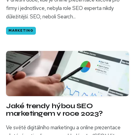
firmy i jednotlivce, nebyla role SEO experta nikdy
důležitější. SEO, neboli Search...
MARKETING
Jaké trendy hýbou SEO
marketingem v roce 2023?
Ve světě digitálního marketingu a online prezentace