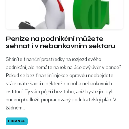
Peníze na podnikání můžete
sehnat i v nebankovním sektoru
Sháníte finanční prostředky na rozjezd svého
podnikání, ale nemáte na rok na účelový úvěr v bance?
Pokud se bez finanční injekce opravdu neobejdete,
stále máte šanci u některé z mnoha nebankovních
institucí. Ty vám půjčí i bez toho, aniž byste jim byli
nuceni předložit propracovaný podnikatelský plán. V
žádném...
FINANCE