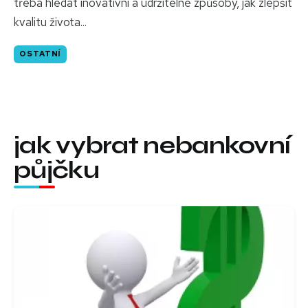
třeba hledat inovativní a udržitelné způsoby, jak zlepšit
kvalitu života...
OSTATNÍ
jak vybrat nebankovní
půjčku