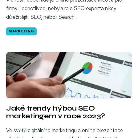
firmy i jednotlivce, nebyla role SEO experta nikdy
důležitější. SEO, neboli Search...
MARKETING
Jaké trendy hýbou SEO
marketingem v roce 2023?
Ve světě digitálního marketingu a online prezentace