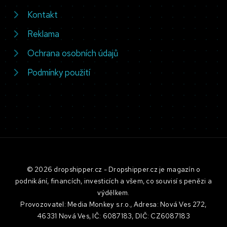
Kontakt
Reklama
Ochrana osobních údajů
Podmínky použití
© 2026 dropshipper.cz - Dropshipper.cz je magazín o
podnikání, financích, investicích a všem, co souvisí s penězi a
výdělkem.
Provozovatel: Media Monkey s.r.o., Adresa: Nová Ves 272,
46331 Nová Ves, IČ: 6087183, DIČ: CZ6087183