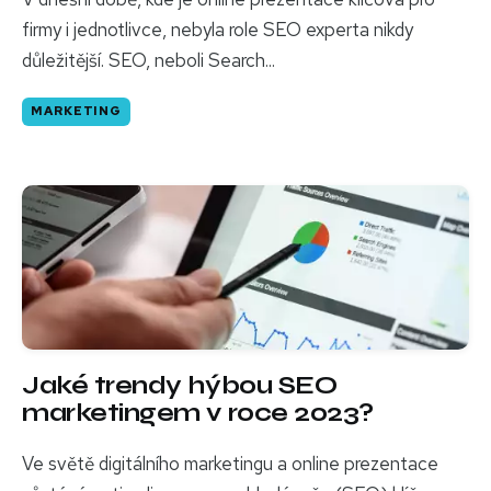
firmy i jednotlivce, nebyla role SEO experta nikdy
důležitější. SEO, neboli Search...
MARKETING
Jaké trendy hýbou SEO
marketingem v roce 2023?
Ve světě digitálního marketingu a online prezentace