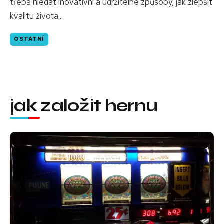
třeba hledat inovativní a udržitelné způsoby, jak zlepšit
kvalitu života...
OSTATNÍ
jak založit hernu