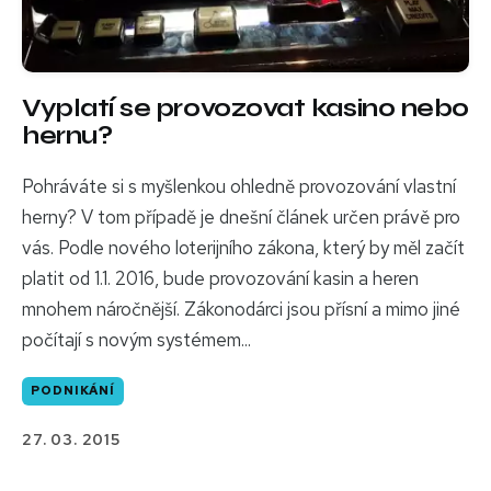
Vyplatí se provozovat kasino nebo
hernu?
Pohráváte si s myšlenkou ohledně provozování vlastní
herny? V tom případě je dnešní článek určen právě pro
vás. Podle nového loterijního zákona, který by měl začít
platit od 1.1. 2016, bude provozování kasin a heren
mnohem náročnější. Zákonodárci jsou přísní a mimo jiné
počítají s novým systémem...
PODNIKÁNÍ
27. 03. 2015