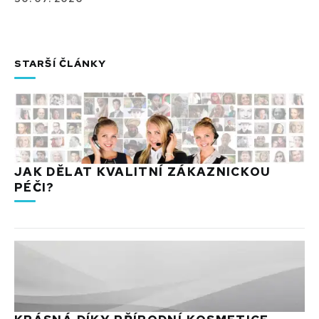
STARŠÍ ČLÁNKY
JAK DĚLAT KVALITNÍ ZÁKAZNICKOU
PÉČI?