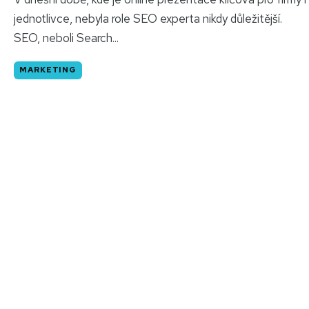
jednotlivce, nebyla role SEO experta nikdy důležitější.
SEO, neboli Search...
MARKETING