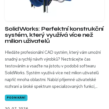
SolidWorks: Perfektní konstrukční
systém, který využívá více než
milion uživatelů
Hledáte profesionální CAD systém, který vám umožní
snadný a rychlý návrh výrobků? Neztrácejte čas
testováním a vsaďte na jistotu v podobě softwaru
SolidWorks. Systém využívá více než milion uživatelů
napříč mnoha oblastmi. Nabízí příjemné uživatelské
rozhraní a široké spektrum specializovaných funkcí,...
PODNIKÁNÍ
30. 07. 2026