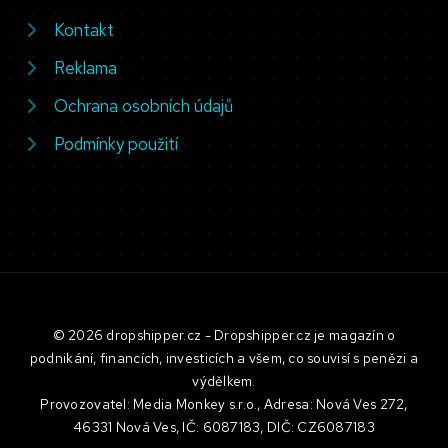
Kontakt
Reklama
Ochrana osobních údajů
Podmínky použití
© 2026 dropshipper.cz - Dropshipper.cz je magazín o
podnikání, financích, investicích a všem, co souvisí s penězi a
výdělkem.
Provozovatel: Media Monkey s.r.o., Adresa: Nová Ves 272,
46331 Nová Ves, IČ: 6087183, DIČ: CZ6087183