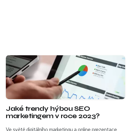
Jaké trendy hýbou SEO
marketingem v roce 2023?
Ve světě digitálního marketingu a online prezentace