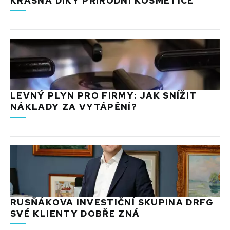
KRÁSNÁ DÍKY PŘÍRODNÍ KOSMETICE
LEVNÝ PLYN PRO FIRMY: JAK SNÍŽIT
NÁKLADY ZA VYTÁPĚNÍ?
RUSŇÁKOVA INVESTIČNÍ SKUPINA DRFG
SVÉ KLIENTY DOBŘE ZNÁ