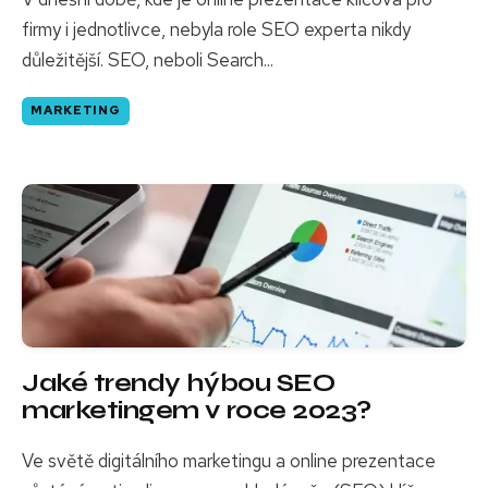
firmy i jednotlivce, nebyla role SEO experta nikdy
důležitější. SEO, neboli Search...
MARKETING
Jaké trendy hýbou SEO
marketingem v roce 2023?
Ve světě digitálního marketingu a online prezentace