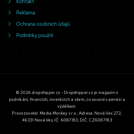
Kontakt
Reklama
Ochrana osobních údajů
Podmínky použití
© 2026 dropshipper.cz - Dropshipper.cz je magazín o
podnikání, financích, investicích a všem, co souvisí s penězi a
výdělkem.
Provozovatel: Media Monkey s.r.o., Adresa: Nová Ves 272,
46331 Nová Ves, IČ: 6087183, DIČ: CZ6087183