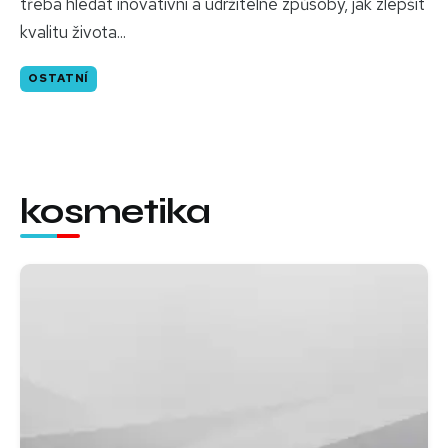
třeba hledat inovativní a udržitelné způsoby, jak zlepšit
kvalitu života...
OSTATNÍ
kosmetika