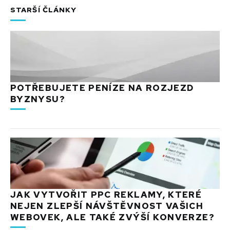
STARŠÍ ČLÁNKY
POTŘEBUJETE PENÍZE NA ROZJEZD
BYZNYSU?
JAK VYTVOŘIT PPC REKLAMY, KTERÉ
NEJEN ZLEPŠÍ NÁVŠTĚVNOST VAŠICH
WEBOVEK, ALE TAKÉ ZVÝŠÍ KONVERZE?