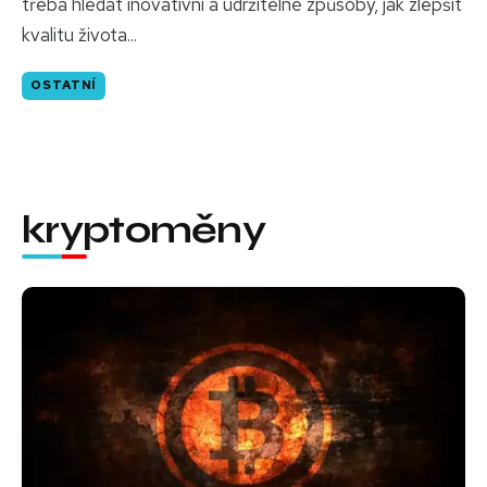
třeba hledat inovativní a udržitelné způsoby, jak zlepšit
kvalitu života...
OSTATNÍ
kryptoměny