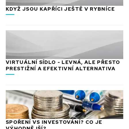
KDYŽ JSOU KAPŘÍCI JEŠTĚ V RYBNÍCE
VIRTUÁLNÍ SÍDLO - LEVNÁ, ALE PŘESTO
PRESTIŽNÍ A EFEKTIVNÍ ALTERNATIVA
SPOŘENÍ VS INVESTOVÁNÍ? CO JE
VÝHODNĚJŠÍ?