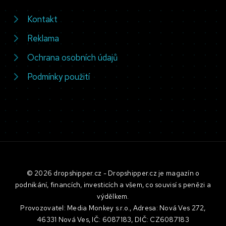
Kontakt
Reklama
Ochrana osobních údajů
Podmínky použití
© 2026 dropshipper.cz - Dropshipper.cz je magazín o
podnikání, financích, investicích a všem, co souvisí s penězi a
výdělkem.
Provozovatel: Media Monkey s.r.o., Adresa: Nová Ves 272,
46331 Nová Ves, IČ: 6087183, DIČ: CZ6087183