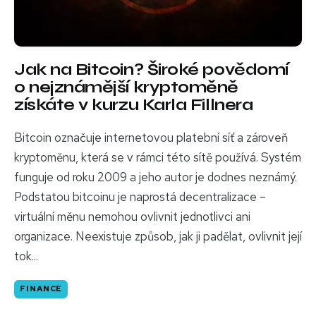
Jak na Bitcoin? Široké povědomí
o nejznámější kryptoměně
získáte v kurzu Karla Fillnera
Bitcoin označuje internetovou platební síť a zároveň
kryptoměnu, která se v rámci této sítě používá. Systém
funguje od roku 2009 a jeho autor je dodnes neznámý.
Podstatou bitcoinu je naprostá decentralizace –
virtuální měnu nemohou ovlivnit jednotlivci ani
organizace. Neexistuje způsob, jak ji padělat, ovlivnit její
tok...
FINANCE