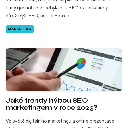
firmy i jednotlivce, nebyla role SEO experta nikdy
důležitější. SEO, neboli Search...
MARKETING
Jaké trendy hýbou SEO
marketingem v roce 2023?
Ve světě digitálního marketingu a online prezentace