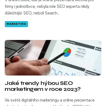
firmy i jednotlivce, nebyla role SEO experta nikdy
důležitější. SEO, neboli Search...
MARKETING
Jaké trendy hýbou SEO
marketingem v roce 2023?
Ve světě digitálního marketingu a online prezentace