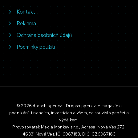
Kontakt
Reklama
Ochrana osobních údajů
Podmínky použití
© 2026 dropshipper.cz - Dropshipper.cz je magazín o
podnikání, financích, investicích a všem, co souvisí s penězi a
výdělkem.
Provozovatel: Media Monkey s.r.o., Adresa: Nová Ves 272,
46331 Nová Ves, IČ: 6087183, DIČ: CZ6087183