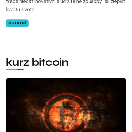
třeba hledat inovativní a udržitelné způsoby, jak zlepšit
kvalitu života...
OSTATNÍ
kurz bitcoin