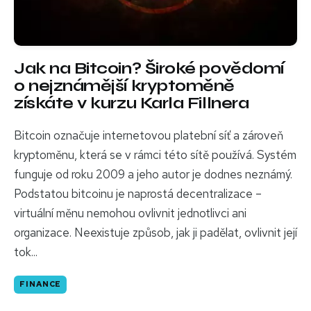
Jak na Bitcoin? Široké povědomí
o nejznámější kryptoměně
získáte v kurzu Karla Fillnera
Bitcoin označuje internetovou platební síť a zároveň
kryptoměnu, která se v rámci této sítě používá. Systém
funguje od roku 2009 a jeho autor je dodnes neznámý.
Podstatou bitcoinu je naprostá decentralizace –
virtuální měnu nemohou ovlivnit jednotlivci ani
organizace. Neexistuje způsob, jak ji padělat, ovlivnit její
tok...
FINANCE