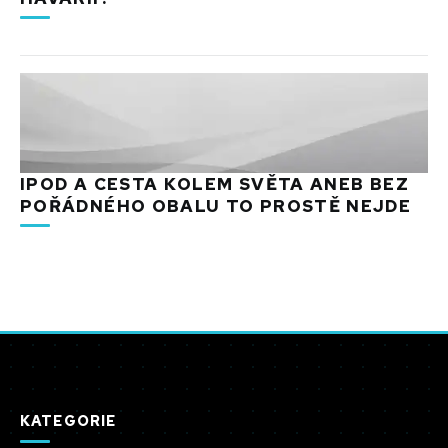
IPOD A CESTA KOLEM SVĚTA ANEB BEZ
POŘÁDNÉHO OBALU TO PROSTĚ NEJDE
KATEGORIE