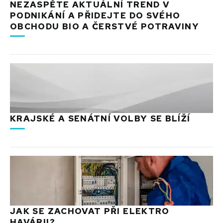
NEZASPĚTE AKTUÁLNÍ TREND V
PODNIKÁNÍ A PŘIDEJTE DO SVÉHO
OBCHODU BIO A ČERSTVÉ POTRAVINY
KRAJSKÉ A SENÁTNÍ VOLBY SE BLÍŽÍ
JAK SE ZACHOVAT PŘI ELEKTRO
HAVÁRII?