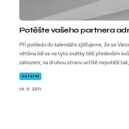
Potěšte vašeho partnera a
Při pohledu do kalendáře zjišťujeme, že se Váno
většina lidí se na tyto svátky těší především k
zahození, na druhou stranu určitě nepotěší tak, 
OSTATNÍ
14. 11. 2011