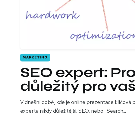
MARKETING
SEO expert: Pro
důležitý pro va
V dnešní době, kde je online prezentace klíčová p
experta nikdy důležitější. SEO, neboli Search...