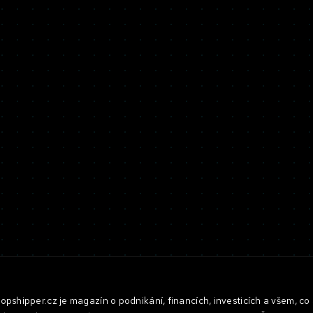
pshipper.cz je magazín o podnikání, financích, investicích a všem, co 