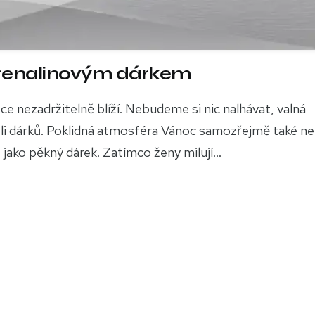
drenalinovým dárkem
ce nezadržitelně blíží. Nebudeme si nic nalhávat, valná
vůli dárků. Poklidná atmosféra Vánoc samozřejmě také ne
jako pěkný dárek. Zatímco ženy milují...