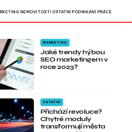
RKETING
NEMOVITOSTI
OSTATNÍ
PODNIKÁNÍ
PRÁCE
MARKETING
Jaké trendy hýbou
SEO marketingem v
roce 2023?
OSTATNÍ
Přichází revoluce?
Chytré moduly
transformují města