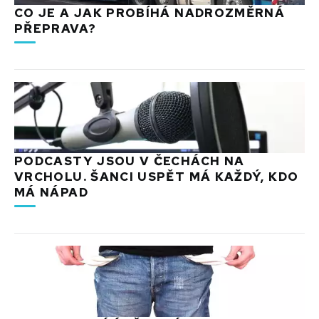
CO JE A JAK PROBÍHÁ NADROZMĚRNÁ
PŘEPRAVA?
PODCASTY JSOU V ČECHÁCH NA
VRCHOLU. ŠANCI USPĚT MÁ KAŽDÝ, KDO
MÁ NÁPAD