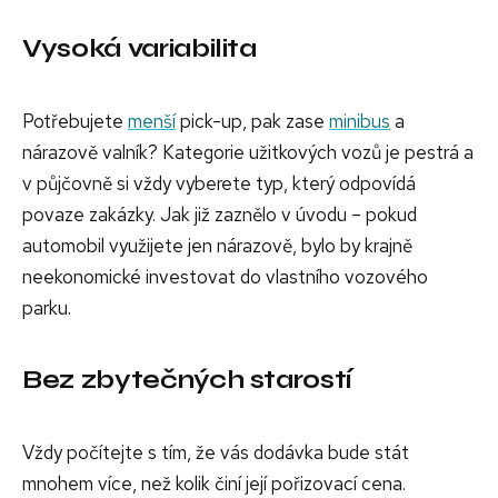
Vysoká variabilita
Potřebujete
menší
pick-up, pak zase
minibus
a
nárazově valník? Kategorie užitkových vozů je pestrá a
v půjčovně si vždy vyberete typ, který odpovídá
povaze zakázky. Jak již zaznělo v úvodu – pokud
automobil využijete jen nárazově, bylo by krajně
neekonomické investovat do vlastního vozového
parku.
Bez zbytečných starostí
Vždy počítejte s tím, že vás dodávka bude stát
mnohem více, než kolik činí její pořizovací cena.