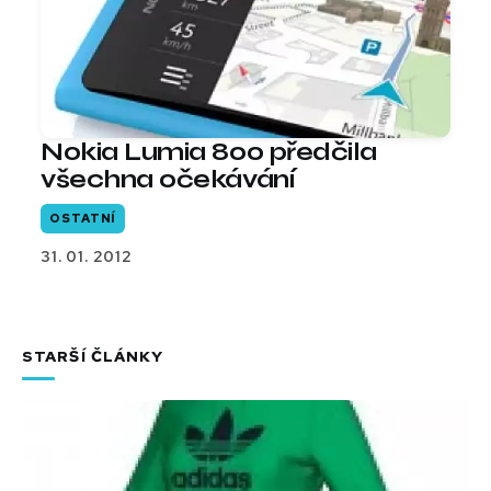
Nokia Lumia 800 předčila
všechna očekávání
OSTATNÍ
31. 01. 2012
STARŠÍ ČLÁNKY