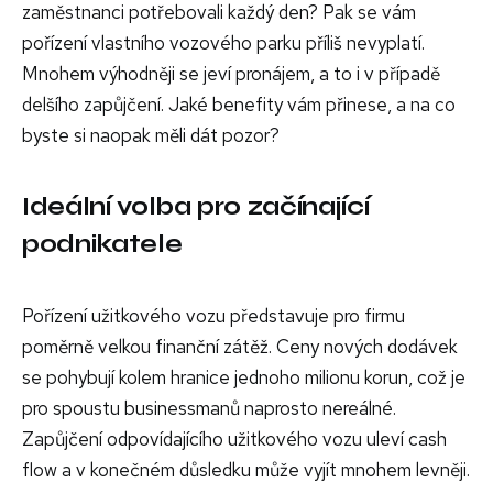
zaměstnanci potřebovali každý den? Pak se vám
pořízení vlastního vozového parku příliš nevyplatí.
Mnohem výhodněji se jeví pronájem, a to i v případě
delšího zapůjčení. Jaké benefity vám přinese, a na co
byste si naopak měli dát pozor?
Ideální volba pro začínající
podnikatele
Pořízení užitkového vozu představuje pro firmu
poměrně velkou finanční zátěž. Ceny nových dodávek
se pohybují kolem hranice jednoho milionu korun, což je
pro spoustu businessmanů naprosto nereálné.
Zapůjčení odpovídajícího užitkového vozu uleví cash
flow a v konečném důsledku může vyjít mnohem levněji.