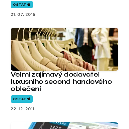
OSTATNÍ
21. 07. 2015
Velmi zajímavý dodavatel
luxusního second handového
oblečení
OSTATNÍ
22. 12. 2011