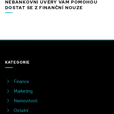
NEBANKOVNÍ ÚVĚRY VÁM POMOHOU
DOSTAT SE Z FINANČNÍ NOUZE
KATEGORIE
Finance
Marketing
Nemovitosti
Ostatní