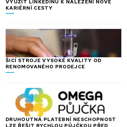
VYUŽÍT LINKEDINU K NALEZENÍ NOVÉ
KARIÉRNÍ CESTY
ŠICÍ STROJE VYSOKÉ KVALITY OD
RENOMOVANÉHO PRODEJCE
DRUHOUTNÁ PLATEBNÍ NESCHOPNOST
LZE ŘEŠIT RYCHLOU PŮJČKOU PŘED