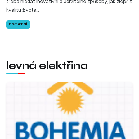
třeba hledat inovativní a udržitelné způsoby, jak zlepšit
kvalitu života...
OSTATNÍ
levná elektřina