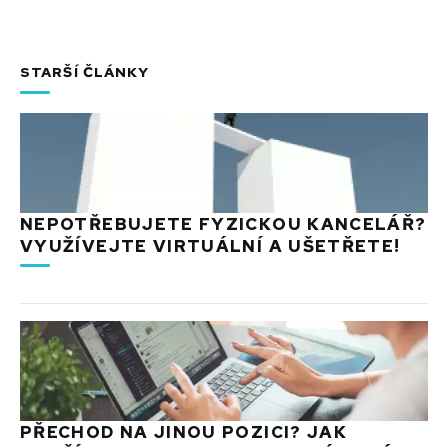
STARŠÍ ČLÁNKY
NEPOTŘEBUJETE FYZICKOU KANCELÁŘ?
VYUŽÍVEJTE VIRTUÁLNÍ A UŠETŘETE!
PŘECHOD NA JINOU POZICI? JAK