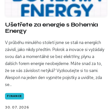
Ušetřete za energie s Bohemia
Energy
V průběhu minulého století jsme se stali na energiích
závislí, jako nikdy předtím. Pokrok a inovace si vyžádaly
svou daň a momentálně se bez elektřiny, plynu a
dalších forem energie neobejdeme. Máte snad za to,
že se vás závislost netýká? Vyzkoušejte si to sami.
Alespoň na jeden den vypněte pojistky a uvidíte, zda
se...
FINANCE
30. 07. 2026