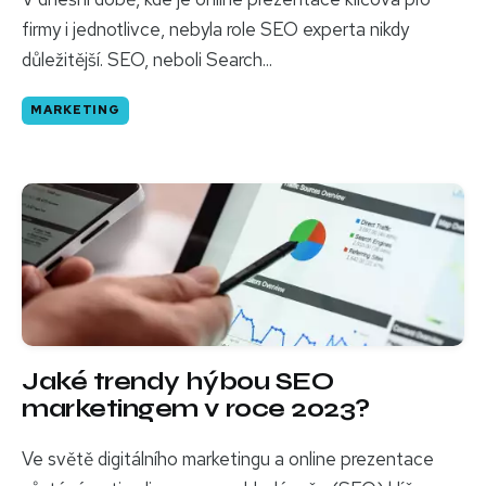
firmy i jednotlivce, nebyla role SEO experta nikdy
důležitější. SEO, neboli Search...
MARKETING
Jaké trendy hýbou SEO
marketingem v roce 2023?
Ve světě digitálního marketingu a online prezentace