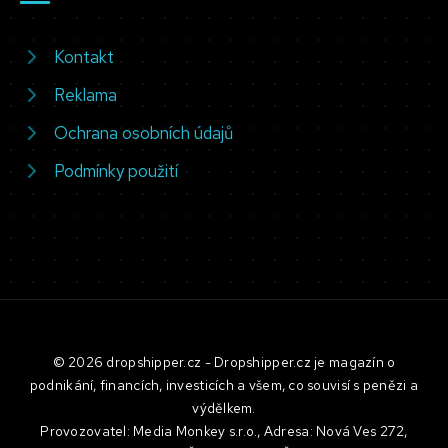
Kontakt
Reklama
Ochrana osobních údajů
Podmínky použití
© 2026 dropshipper.cz - Dropshipper.cz je magazín o
podnikání, financích, investicích a všem, co souvisí s penězi a
výdělkem.
Provozovatel: Media Monkey s.r.o., Adresa: Nová Ves 272,