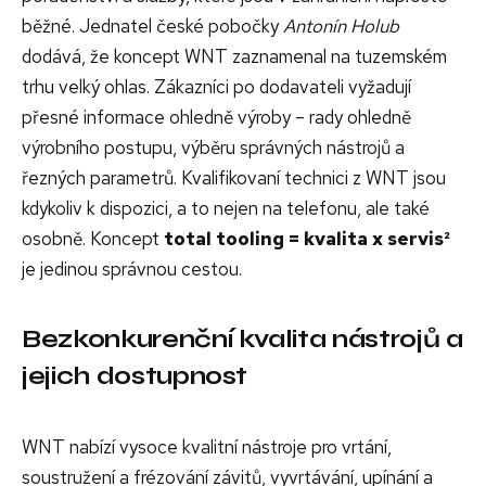
běžné. Jednatel české pobočky
Antonín Holub
dodává, že koncept WNT zaznamenal na tuzemském
trhu velký ohlas. Zákazníci po dodavateli vyžadují
přesné informace ohledně výroby – rady ohledně
výrobního postupu, výběru správných nástrojů a
řezných parametrů. Kvalifikovaní technici z WNT jsou
kdykoliv k dispozici, a to nejen na telefonu, ale také
osobně. Koncept
total tooling = kvalita x servis²
je jedinou správnou cestou.
Bezkonkurenční kvalita nástrojů a
jejich dostupnost
WNT nabízí vysoce kvalitní nástroje pro vrtání,
soustružení a frézování závitů, vyvrtávání, upínání a