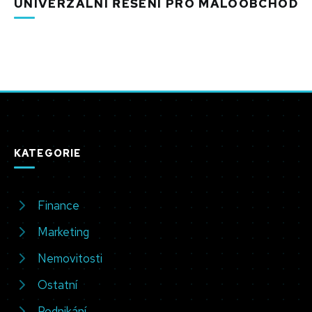
UNIVERZÁLNÍ ŘEŠENÍ PRO MALOOBCHOD
KATEGORIE
Finance
Marketing
Nemovitosti
Ostatní
Podnikání