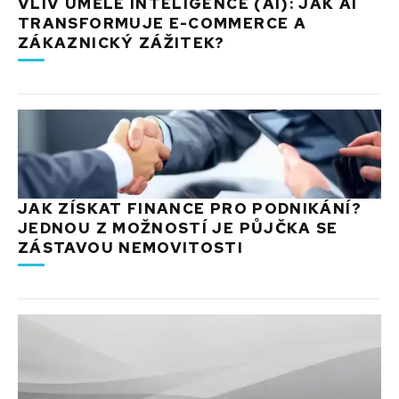
VLIV UMĚLÉ INTELIGENCE (AI): JAK AI
TRANSFORMUJE E-COMMERCE A
ZÁKAZNICKÝ ZÁŽITEK?
JAK ZÍSKAT FINANCE PRO PODNIKÁNÍ?
JEDNOU Z MOŽNOSTÍ JE PŮJČKA SE
ZÁSTAVOU NEMOVITOSTI