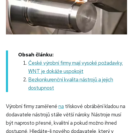
Obsah článku:
České výrobní firmy mají vysoké požadavky,
WNT je dokáže uspokojit
Bezkonkurenční kvalita nástrojů a jejich
dostupnost
Výrobní firmy zaměřené
na
třískové obrábění kladou na
dodavatele nástrojů stále větší nároky. Nástroje musí
být naprosto přesné, kvalitní a pokud možno ihned
dostupné. Hledáte-li nového dodavatele, který v