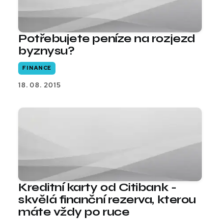
Potřebujete peníze na rozjezd
byznysu?
FINANCE
18. 08. 2015
Kreditní karty od Citibank -
skvělá finanční rezerva, kterou
máte vždy po ruce