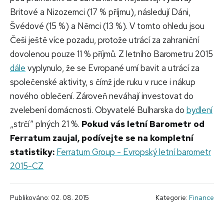
Britové a Nizozemci (17 % příjmu), následují Dáni,
Švédové (15 %) a Němci (13 %). V tomto ohledu jsou
Češi ještě více pozadu, protože utrácí za zahraniční
dovolenou pouze 11 % příjmů. Z letního Barometru 2015
dále
vyplynulo, že se Evropané umí bavit a utrácí za
společenské aktivity, s čímž jde ruku v ruce i nákup
nového oblečení. Zároveň neváhají investovat do
zvelebení domácnosti. Obyvatelé Bulharska do
bydlení
„strčí“ plných 21 %.
Pokud vás letní Barometr od
Ferratum zaujal, podívejte se na kompletní
statistiky:
Ferratum Group - Evropský letní barometr
2015-CZ
Publikováno: 02. 08. 2015
Kategorie:
Finance