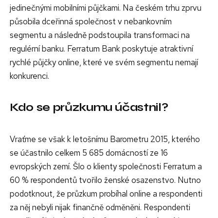
jedinečnými mobilními půjčkami. Na českém trhu zprvu
působila dceřinná společnost v nebankovním
segmentu a následně podstoupila transformaci na
regulérní banku. Ferratum Bank poskytuje atraktivní
rychlé půjčky online, které ve svém segmentu nemají
konkurenci.
Kdo se průzkumu účastnil?
Vraťme se však k letošnímu Barometru 2015, kterého
se účastnilo celkem 5 685 domácností ze 16
evropských zemí. Šlo o klienty společnosti Ferratum a
60 % respondentů tvořilo ženské osazenstvo. Nutno
podotknout, že průzkum probíhal online a respondenti
za něj nebyli nijak finančně odměněni. Respondenti