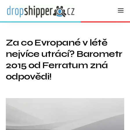
Za co Evropané v létě
nejvíce utrácí? Barometr
2015 od Ferratum zná
odpovědi!