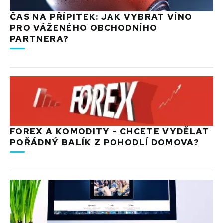
ČAS NA PŘÍPITEK: JAK VYBRAT VÍNO
PRO VÁŽENÉHO OBCHODNÍHO
PARTNERA?
FOREX A KOMODITY - CHCETE VYDĚLAT
POŘÁDNÝ BALÍK Z POHODLÍ DOMOVA?