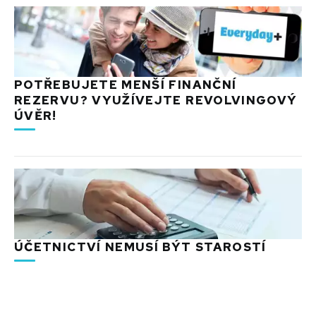
POTŘEBUJETE MENŠÍ FINANČNÍ
REZERVU? VYUŽÍVEJTE REVOLVINGOVÝ
ÚVĚR!
ÚČETNICTVÍ NEMUSÍ BÝT STAROSTÍ