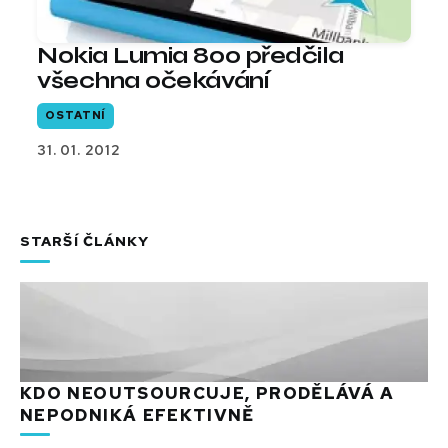
Nokia Lumia 800 předčila
všechna očekávání
OSTATNÍ
31. 01. 2012
STARŠÍ ČLÁNKY
KDO NEOUTSOURCUJE, PRODĚLÁVÁ A
NEPODNIKÁ EFEKTIVNĚ