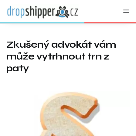
Zkušený advokát vám
může vytrhnout trn z
paty