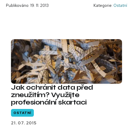
Publikováno: 19. 11. 2013
Kategorie:
Ostatní
Jak ochránit data před
zneužitím? Využijte
profesionální skartaci
OSTATNÍ
21. 07. 2015