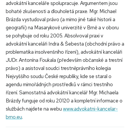
advokátní kanceláře spolupracuje. Argumentem jsou
bohaté zkušenosti a dlouholetá praxe. Mgr. Michael
Brázda vystudoval právo (a mimo jiné také historii a
geografii) na Masarykově univerzitě v Brně a v oboru
se pohybuje od roku 2005. Absolvoval praxi v
advokátní kanceláři Indra & Šebesta (obchodní právo a
problematika insolvenšního řízení), advokátní kanceláři
JUDr. Antonína Foukala (především občanské a trestní
právo) a asistoval soudci trestněprávního kolegia
Nejvyššího soudu České republiky, kde se staral o
agendu mimořádných prostředků v rámci trestního
řízení. Samostatná advokátní kancelář Mgr. Michaela
Brázdy funguje od roku 20120 a kompletní informace o
službách najdete na webu
www.advokatni-kancelar-
brno.eu
.