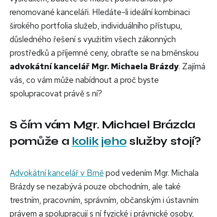
renomované kanceláři. Hledáte-li ideální kombinaci
širokého portfolia služeb, individuálního přístupu,
důsledného řešení s využitím všech zákonných
prostředků a příjemné ceny, obraťte se na brněnskou
advokátní kancelář Mgr. Michaela Brázdy
. Zajímá
vás, co vám může nabídnout a proč byste
spolupracovat právě s ní?
S čím vám Mgr. Michael Brázda
pomůže a
kolik
jeho
služby stojí?
Advokátní kancelář v Brně
pod vedením Mgr. Michala
Brázdy se nezabývá pouze obchodním, ale také
trestním, pracovním, správním, občanským i ústavním
právem a spolupracují s ní fyzické i právnické osoby,