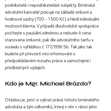
podnikatelé i nepodnikatelské subjekty. Brněnská
advokátní kancelář pracuje na základě smluvní a
hodinové sazby (700 – 1 500 Kč) a hledí individuální
možnosti klienta. V případě dlouhodobé spolupráce
počítejte s paušální odměnou a nebude-li cena
stanovena smluvně, pak dle advokátního tarifu v
souladu s vyhláškou č. 177/1996 Sb. Tak jako tak
budete při převzetí věci informování o
předpokládaném rozsahu práce a samozřejmě i
předběžných výdajích.
Kdo je Mgr. Michael Brázda?
Otázkou je, proč si vybrat právě tohoto brněnského
advokáta a tým odborníků, který s ním v rámci jeho