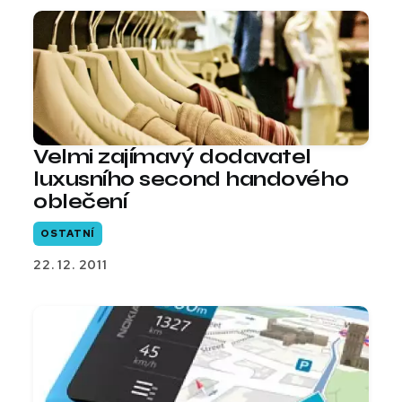
Velmi zajímavý dodavatel
luxusního second handového
oblečení
OSTATNÍ
22. 12. 2011