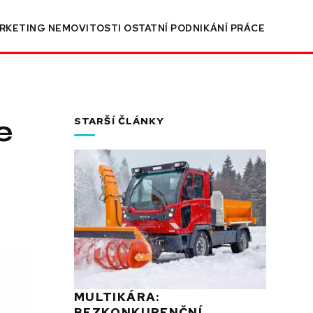
RKETING
NEMOVITOSTI
OSTATNÍ
PODNIKÁNÍ
PRÁCE
e
STARŠÍ ČLÁNKY
MULTIKÁRA:
BEZKONKURENČNÍ