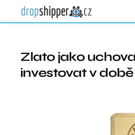
Zlato jako uchovat
investovat v době