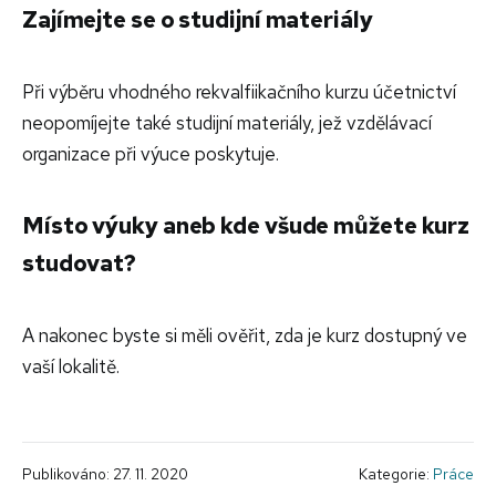
Zajímejte se o studijní materiály
Při výběru vhodného rekvalfiikačního kurzu účetnictví
neopomíjejte také studijní materiály, jež vzdělávací
organizace při výuce poskytuje.
Místo výuky aneb kde všude můžete kurz
studovat?
A nakonec byste si měli ověřit, zda je kurz dostupný ve
vaší lokalitě.
Publikováno: 27. 11. 2020
Kategorie:
Práce