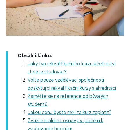
Obsah článku:
Jaký typ rekvalifikačního kurzu účetnictví
chcete studovat?
Volte pouze vzdělávací společnosti
poskytující rekvalifikační kurzy s akreditací
Zaměřte se na reference od bývalých
studentů
Jakou cenu byste měli za kurz zaplatit?
Zvažte reálnost osnovy v poměru k
vyučovacím hodinám