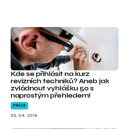
Kde se přihlásit na kurz
revizních techniků? Aneb jak
zvládnout vyhlášku 50 s
naprostým přehledem!
PRÁCE
05. 04. 2016