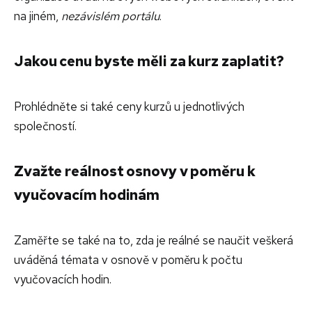
na jiném,
nezávislém portálu
.
Jakou cenu byste měli za kurz zaplatit?
Prohlédněte si také ceny kurzů u jednotlivých
společností.
Zvažte reálnost osnovy v poměru k
vyučovacím hodinám
Zaměřte se také na to, zda je reálné se naučit veškerá
uváděná témata v osnově v poměru k počtu
vyučovacích hodin.