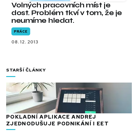
Volných pracovních míst je
dost. Problém tkví v tom, že je
neumíme hledat.
PRÁCE
08. 12. 2013
STARŠÍ ČLÁNKY
POKLADNÍ APLIKACE ANDREJ
ZJEDNODUŠUJE PODNIKÁNÍ I EET