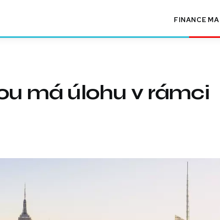
FINANCE
MA
kou má úlohu v rámci