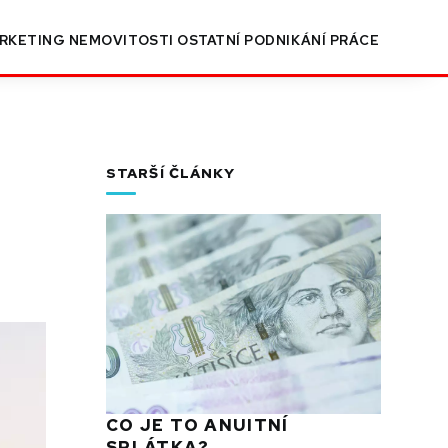
RKETING
NEMOVITOSTI
OSTATNÍ
PODNIKÁNÍ
PRÁCE
STARŠÍ ČLÁNKY
CO JE TO ANUITNÍ
SPLÁTKA?