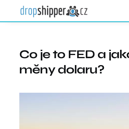
Co je to FED a ja
měny dolaru?