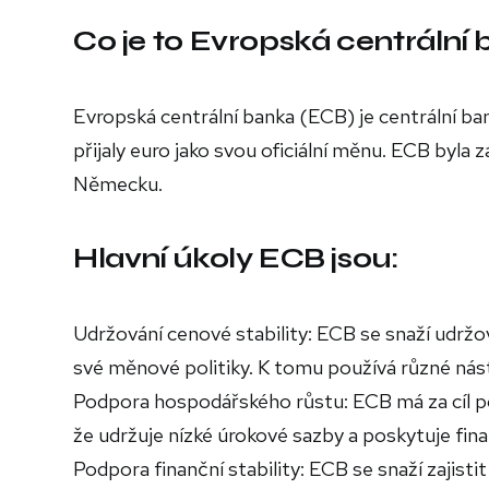
Co je to Evropská centrální
Evropská centrální banka (ECB) je centrální ba
přijaly euro jako svou oficiální měnu. ECB byla
Německu.
Hlavní úkoly ECB jsou:
Udržování cenové stability: ECB se snaží udržov
své měnové politiky. K tomu používá různé nást
Podpora hospodářského růstu: ECB má za cíl p
že udržuje nízké úrokové sazby a poskytuje fin
Podpora finanční stability: ECB se snaží zajistit