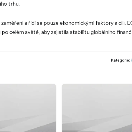
ího trhu.
é zaměření a řídí se pouze ekonomickými faktory a cíli. 
po celém světě, aby zajistila stabilitu globálního finan
Kategorie: