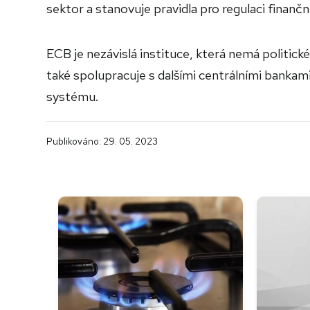
sektor a stanovuje pravidla pro regulaci finančn
ECB je nezávislá instituce, která nemá politick
také spolupracuje s dalšími centrálními bankami 
systému.
Publikováno: 29. 05. 2023