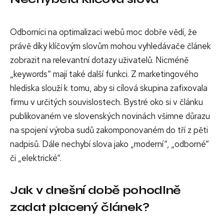
Odborníci na optimalizaci webů moc dobře vědí, že
právě díky klíčovým slovům mohou vyhledávače článek
zobrazit na relevantní dotazy uživatelů. Nicméně
„keywords“ mají také další funkci. Z marketingového
hlediska slouží k tomu, aby si cílová skupina zafixovala
firmu v určitých souvislostech. Bystré oko si v článku
publikovaném ve slovenských novinách všimne důrazu
na spojení výroba sudů zakomponovaném do tří z pěti
nadpisů. Dále nechybí slova jako „moderní“, „odborné“
či „elektrické“.
Jak v dnešní době pohodlně
zadat placený článek?