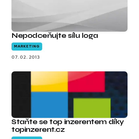
Nepodceňujte sílu loga
MARKETING
07. 02. 2013
Staňte se top inzerentem díky
topinzerent.cz