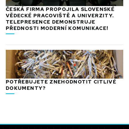
ČESKÁ FIRMA PROPOJILA SLOVENSKÉ
VĚDECKÉ PRACOVIŠTĚ A UNIVERZITY.
TELEPRESENCE DEMONSTRUJE
PŘEDNOSTI MODERNÍ KOMUNIKACE!
POTŘEBUJETE ZNEHODNOTIT CITLIVÉ
DOKUMENTY?