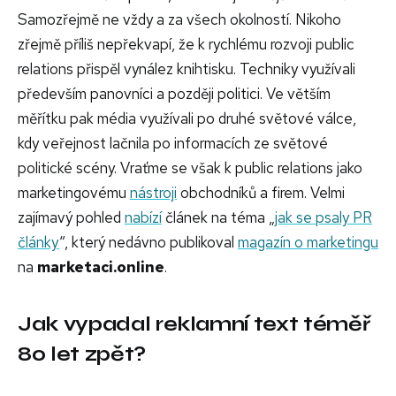
Samozřejmě ne vždy a za všech okolností. Nikoho
zřejmě příliš nepřekvapí, že k rychlému rozvoji public
relations přispěl vynález knihtisku. Techniky využívali
především panovníci a později politici. Ve větším
měřítku pak média využívali po druhé světové válce,
kdy veřejnost lačnila po informacích ze světové
politické scény. Vraťme se však k public relations jako
marketingovému
nástroji
obchodníků a firem. Velmi
zajímavý pohled
nabízí
článek na téma „
jak se psaly PR
články
“, který nedávno publikoval
magazín o marketingu
na
marketaci.online
.
Jak vypadal reklamní text téměř
80 let zpět?