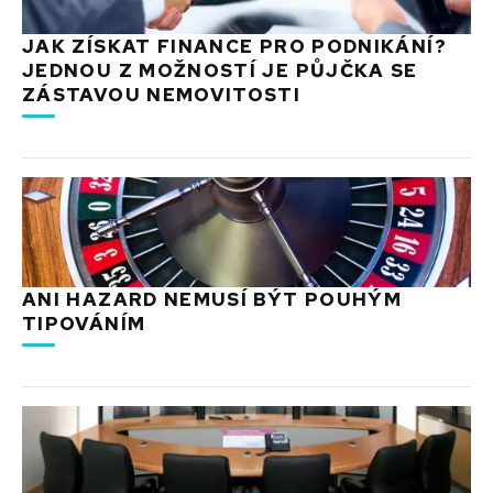
JAK ZÍSKAT FINANCE PRO PODNIKÁNÍ?
JEDNOU Z MOŽNOSTÍ JE PŮJČKA SE
ZÁSTAVOU NEMOVITOSTI
ANI HAZARD NEMUSÍ BÝT POUHÝM
TIPOVÁNÍM