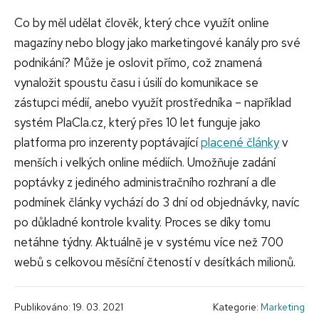
Co by měl udělat člověk, který chce využít online
magazíny nebo blogy jako marketingové kanály pro své
podnikání? Může je oslovit přímo, což znamená
vynaložit spoustu času i úsilí do komunikace se
zástupci médií, anebo využít prostředníka – například
systém PlaCla.cz, který přes 10 let funguje jako
platforma pro inzerenty poptávající
placené články
v
menších i velkých online médiích. Umožňuje zadání
poptávky z jediného administračního rozhraní a dle
podmínek články vychází do 3 dní od objednávky, navíc
po důkladné kontrole kvality. Proces se díky tomu
netáhne týdny. Aktuálně je v systému více než 700
webů s celkovou měsíční čteností v desítkách milionů.
Publikováno: 19. 03. 2021
Kategorie:
Marketing