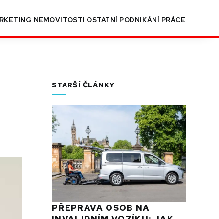
RKETING
NEMOVITOSTI
OSTATNÍ
PODNIKÁNÍ
PRÁCE
STARŠÍ ČLÁNKY
PŘEPRAVA OSOB NA
INVALIDNÍM VOZÍKU: JAK