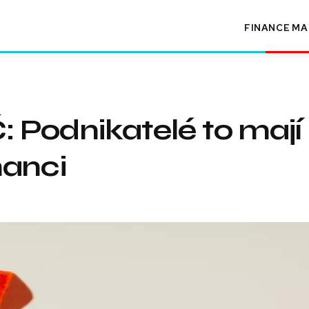
FINANCE
MA
 Podnikatelé to mají
nanci