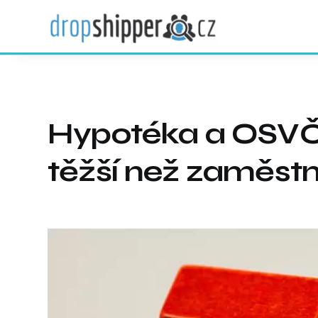
Hypotéka a OSVČ:
těžší než zaměst