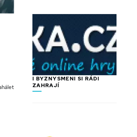
I BYZNYSMENI SI RÁDI
ZAHRAJÍ
ahálet