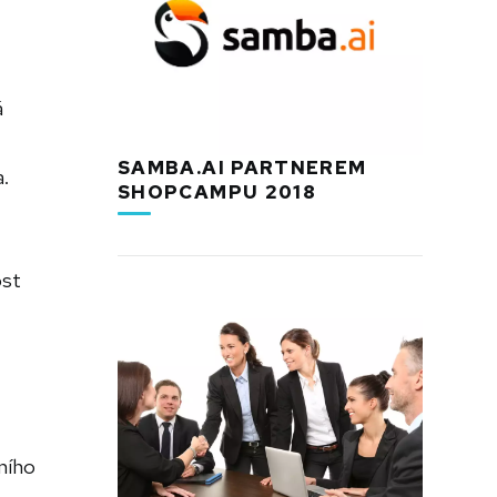
á
SAMBA.AI PARTNEREM
a.
SHOPCAMPU 2018
ost
ního