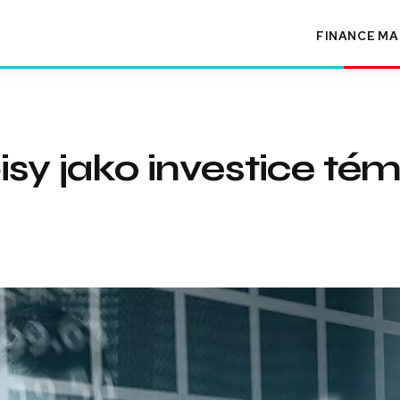
FINANCE
MA
isy jako investice té