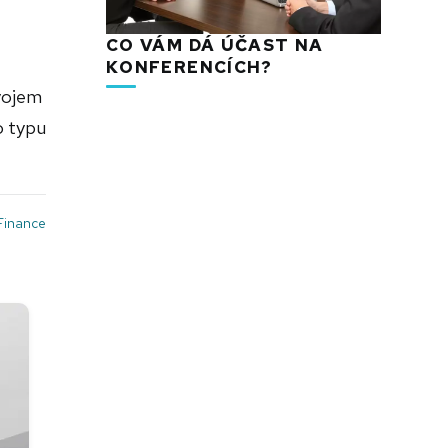
CO VÁM DÁ ÚČAST NA
KONFERENCÍCH?
ývojem
o typu
Finance