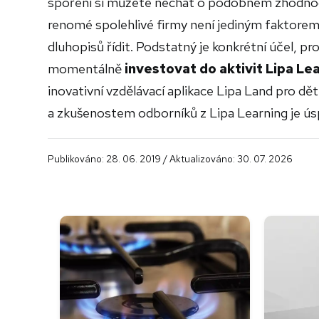
spoření si můžete nechat o podobném zhodnoc
renomé spolehlivé firmy není jediným faktorem,
dluhopisů řídit. Podstatný je konkrétní účel, p
momentálně
investovat do aktivit Lipa Le
inovativní vzdělávací aplikace Lipa Land pro dět
a zkušenostem odborníků z Lipa Learning je ús
Publikováno: 28. 06. 2019 / Aktualizováno: 30. 07. 2026