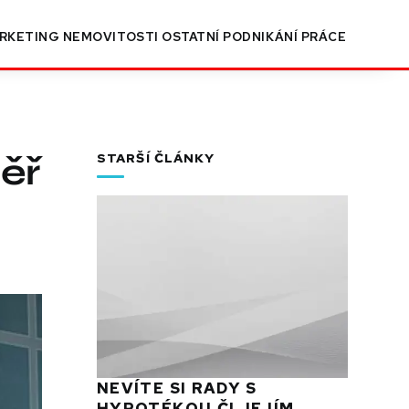
RKETING
NEMOVITOSTI
OSTATNÍ
PODNIKÁNÍ
PRÁCE
měř
STARŠÍ ČLÁNKY
NEVÍTE SI RADY S
HYPOTÉKOU ČI JEJÍM