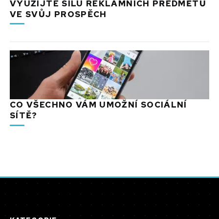
VYUŽIJTE SÍLU REKLAMNÍCH PŘEDMĚTŮ
VE SVŮJ PROSPĚCH
CO VŠECHNO VÁM UMOŽNÍ SOCIÁLNÍ
SÍTĚ?