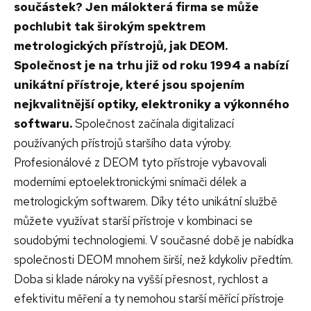
součástek? Jen málokterá firma se může
pochlubit tak širokým spektrem
metrologických přístrojů, jak DEOM.
Společnost je na trhu již od roku 1994 a nabízí
unikátní přístroje, které jsou spojením
nejkvalitnější optiky, elektroniky a výkonného
softwaru.
Společnost začínala digitalizací
používaných přístrojů staršího data výroby.
Profesionálové z DEOM tyto přístroje vybavovali
moderními eptoelektronickými snímači délek a
metrologickým softwarem. Díky této unikátní službě
můžete využívat starší přístroje v kombinaci se
soudobými technologiemi. V současné době je nabídka
společnosti DEOM mnohem širší, než kdykoliv předtím.
Doba si klade nároky na vyšší přesnost, rychlost a
efektivitu měření a ty nemohou starší měřící přístroje