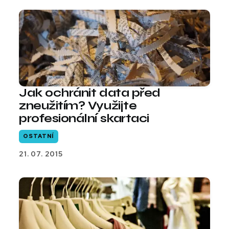
Jak ochránit data před
zneužitím? Využijte
profesionální skartaci
OSTATNÍ
21. 07. 2015