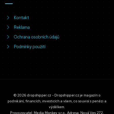
Kontakt
Reklama
Ochrana osobních údajů
Podmínky použití
© 2026 dropshipper.cz - Dropshipper.cz je magazín o
podnikání, financích, investicích a všem, co souvisí s penězi a
výdělkem.
Provozovatel: Media Monkey s.r.o., Adresa: Nová Ves 272,