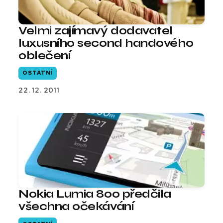
Velmi zajímavý dodavatel
luxusního second handového
oblečení
OSTATNÍ
22. 12. 2011
Nokia Lumia 800 předčila
všechna očekávání