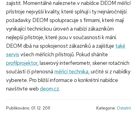
zajistit. Momentálně naleznete v nabídce DEOM měřící
přístroje nejvyšší kvality, které splňují i ty nejnáročnější
požadavky. DEOM spolupracuje s firmami, které mají
vynikající technickou úroveň a nabízí zákazníkům
nejlepší přístroje, které jsou v současnosti k mání.
DEOM dbá na spokojenost zákazníků a zajišťuje
také
servis
všech měřících přístrojů. Pokud sháníte
profilprojektor
, laserový interferometr, skener rotačních
součástí či přenosná
měřící technika
, určitě si z nabídky
vyberete. Pro bližší informace o konkrétní nabídce
navštivte web
deom.cz
.
Publikováno: 01. 12. 2011
Kategorie:
Ostatní