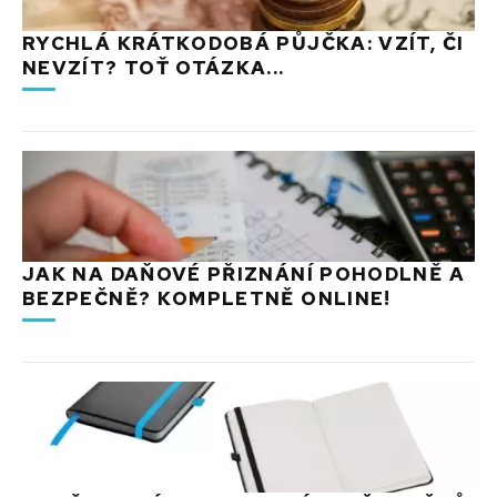
RYCHLÁ KRÁTKODOBÁ PŮJČKA: VZÍT, ČI
NEVZÍT? TOŤ OTÁZKA...
JAK NA DAŇOVÉ PŘIZNÁNÍ POHODLNĚ A
BEZPEČNĚ? KOMPLETNĚ ONLINE!