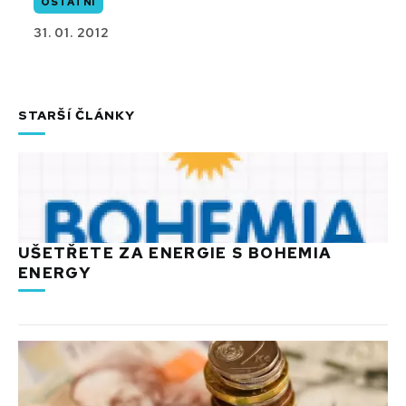
OSTATNÍ
31. 01. 2012
STARŠÍ ČLÁNKY
UŠETŘETE ZA ENERGIE S BOHEMIA
ENERGY