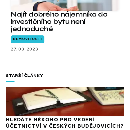
Najít dobrého nájemníka do
investičního bytu není
jednoduché
NEMOVITOSTI
27. 03. 2023
STARŠÍ ČLÁNKY
HLEDÁTE NĚKOHO PRO VEDENÍ
ÚČETNICTVÍ V ČESKÝCH BUDĚJOVICÍCH?