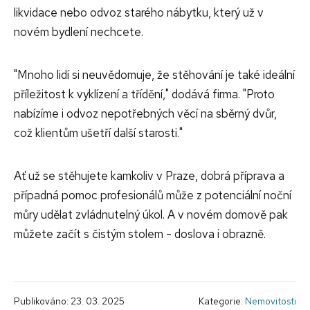
likvidace nebo odvoz starého nábytku, který už v
novém bydlení nechcete.
"Mnoho lidí si neuvědomuje, že stěhování je také ideální
příležitost k vyklízení a třídění," dodává firma. "Proto
nabízíme i odvoz nepotřebných věcí na sběrný dvůr,
což klientům ušetří další starosti."
Ať už se stěhujete kamkoliv v Praze, dobrá příprava a
případná pomoc profesionálů může z potenciální noční
můry udělat zvládnutelný úkol. A v novém domově pak
můžete začít s čistým stolem - doslova i obrazně.
Publikováno: 23. 03. 2025
Kategorie:
Nemovitosti