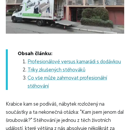
Obsah článku:
Profesionálové versus kamarádi s dodávkou
Triky zkušených stěhováků
Co vše může zahrnovat profesionální
stěhování
Krabice kam se podíváš, nábytek rozložený na
součástky a ta nekonečná otázka: "Kam jsem jenom dal
šroubovák?" Stěhování je jednou z těch životních
událostí, které většina z nás absolvuje několikrát za