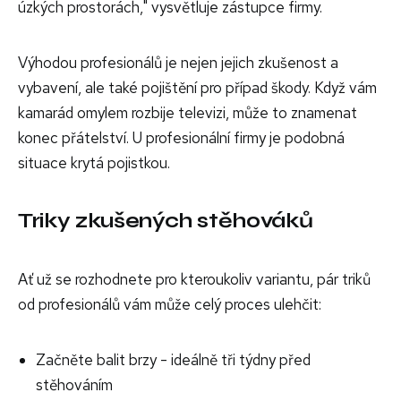
úzkých prostorách," vysvětluje zástupce firmy.
Výhodou profesionálů je nejen jejich zkušenost a
vybavení, ale také pojištění pro případ škody. Když vám
kamarád omylem rozbije televizi, může to znamenat
konec přátelství. U profesionální firmy je podobná
situace krytá pojistkou.
Triky zkušených stěhováků
Ať už se rozhodnete pro kteroukoliv variantu, pár triků
od profesionálů vám může celý proces ulehčit:
Začněte balit brzy - ideálně tři týdny před
stěhováním