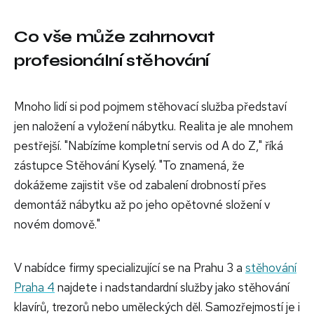
Co vše může zahrnovat
profesionální stěhování
Mnoho lidí si pod pojmem stěhovací služba představí
jen naložení a vyložení nábytku. Realita je ale mnohem
pestřejší. "Nabízíme kompletní servis od A do Z," říká
zástupce Stěhování Kyselý. "To znamená, že
dokážeme zajistit vše od zabalení drobností přes
demontáž nábytku až po jeho opětovné složení v
novém domově."
V nabídce firmy specializující se na Prahu 3 a
stěhování
Praha 4
najdete i nadstandardní služby jako stěhování
klavírů, trezorů nebo uměleckých děl. Samozřejmostí je i