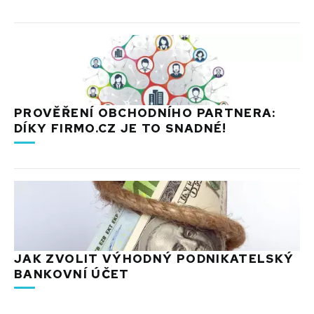
PROVĚŘENÍ OBCHODNÍHO PARTNERA:
DÍKY FIRMO.CZ JE TO SNADNÉ!
JAK ZVOLIT VÝHODNÝ PODNIKATELSKÝ
BANKOVNÍ ÚČET