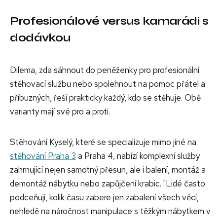
Profesionálové versus kamarádi s
dodávkou
Dilema, zda sáhnout do peněženky pro profesionální
stěhovací službu nebo spolehnout na pomoc přátel a
příbuzných, řeší prakticky každý, kdo se stěhuje. Obě
varianty mají své pro a proti.
Stěhování Kyselý, které se specializuje mimo jiné na
stěhování Praha 3
a Praha 4, nabízí komplexní služby
zahrnující nejen samotný přesun, ale i balení, montáž a
demontáž nábytku nebo zapůjčení krabic. "Lidé často
podceňují, kolik času zabere jen zabalení všech věcí,
nehledě na náročnost manipulace s těžkým nábytkem v