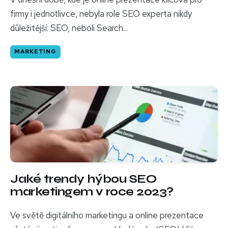
firmy i jednotlivce, nebyla role SEO experta nikdy
důležitější. SEO, neboli Search...
MARKETING
Jaké trendy hýbou SEO
marketingem v roce 2023?
Ve světě digitálního marketingu a online prezentace