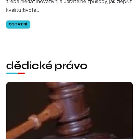
třeba hledat inovativní a udržitelné způsoby, jak zlepšit
kvalitu života...
OSTATNÍ
dědické právo