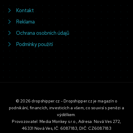
Kontakt
Reklama
Ochrana osobních údajů
Podmínky použití
© 2026 dropshipper.cz - Dropshipper.cz je magazín o
podnikání, financích, investicích a všem, co souvisí s penězi a
výdělkem.
Provozovatel: Media Monkey s.r.o., Adresa: Nová Ves 272,
46331 Nová Ves, IČ: 6087183, DIČ: CZ6087183