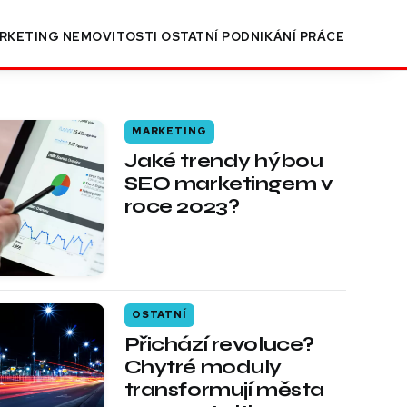
RKETING
NEMOVITOSTI
OSTATNÍ
PODNIKÁNÍ
PRÁCE
MARKETING
Jaké trendy hýbou
SEO marketingem v
roce 2023?
OSTATNÍ
Přichází revoluce?
Chytré moduly
transformují města