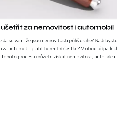
ušetřit za nemovitost i automobil
 zdá se vám, že jsou nemovitosti příliš drahé? Rádi byst
m za automobil platit horentní částku? V obou případec
 tohoto procesu můžete získat nemovitost, auto, ale i..