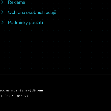
Reklama
Ochrana osobních údajů
Podmínky použití
souvisí s penězi a výdělkem.
3, DIČ: CZ6087183