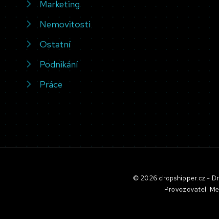
Marketing
Nemovitosti
Ostatní
Podnikání
Práce
© 2026 dropshipper.cz - Dro
Provozovatel: Me