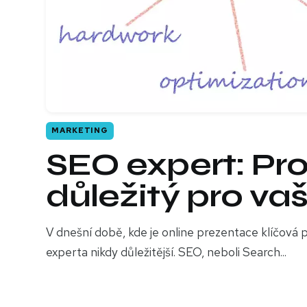
MARKETING
SEO expert: Pro
důležitý pro va
V dnešní době, kde je online prezentace klíčová p
experta nikdy důležitější. SEO, neboli Search...