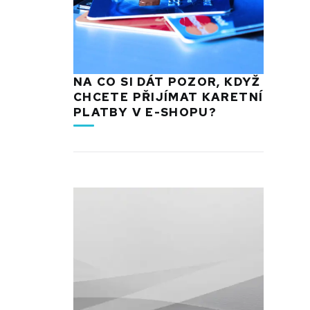
NA CO SI DÁT POZOR, KDYŽ
CHCETE PŘIJÍMAT KARETNÍ
PLATBY V E-SHOPU?