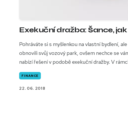
Exekuční dražba: Šance, jak 
Pohráváte si s myšlenkou na vlastní bydlení, ale
obnovili svůj vozový park, ovšem nechce se vá
nabízí řešení v podobě exekuční dražby. V rámci
FINANCE
22. 06. 2018