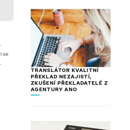
e
h se
.
TRANSLÁTOR KVALITNÍ
PŘEKLAD NEZAJISTÍ,
ZKUŠENÍ PŘEKLADATELÉ Z
AGENTURY ANO