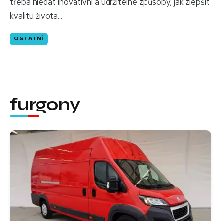
třeba hledat inovativní a udržitelné způsoby, jak zlepšit
kvalitu života...
OSTATNÍ
furgony