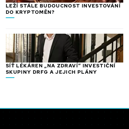
LEŽÍ STÁLE BUDOUCNOST INVESTOVÁNÍ
DO KRYPTOMĚN?
SÍŤ LÉKÁREN „NA ZDRAVÍ“ INVESTIČNÍ
SKUPINY DRFG A JEJICH PLÁNY