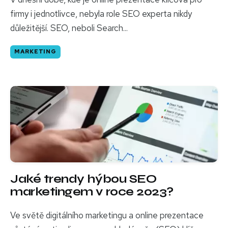
firmy i jednotlivce, nebyla role SEO experta nikdy
důležitější. SEO, neboli Search...
MARKETING
Jaké trendy hýbou SEO
marketingem v roce 2023?
Ve světě digitálního marketingu a online prezentace