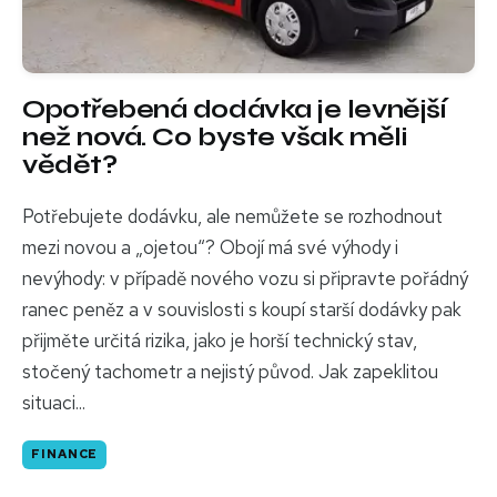
Opotřebená dodávka je levnější
než nová. Co byste však měli
vědět?
Potřebujete dodávku, ale nemůžete se rozhodnout
mezi novou a „ojetou“? Obojí má své výhody i
nevýhody: v případě nového vozu si připravte pořádný
ranec peněz a v souvislosti s koupí starší dodávky pak
přijměte určitá rizika, jako je horší technický stav,
stočený tachometr a nejistý původ. Jak zapeklitou
situaci...
FINANCE