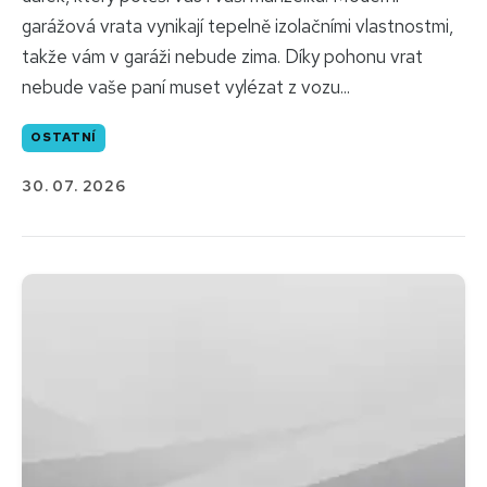
garážová vrata vynikají tepelně izolačními vlastnostmi,
takže vám v garáži nebude zima. Díky pohonu vrat
nebude vaše paní muset vylézat z vozu...
OSTATNÍ
30. 07. 2026