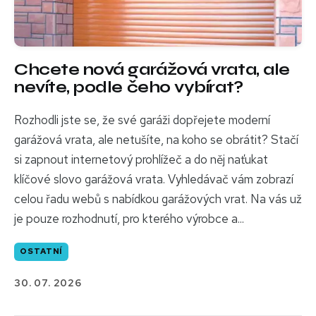
Chcete nová garážová vrata, ale
nevíte, podle čeho vybírat?
Rozhodli jste se, že své garáži dopřejete moderní
garážová vrata, ale netušíte, na koho se obrátit? Stačí
si zapnout internetový prohlížeč a do něj naťukat
klíčové slovo garážová vrata. Vyhledávač vám zobrazí
celou řadu webů s nabídkou garážových vrat. Na vás už
je pouze rozhodnutí, pro kterého výrobce a...
OSTATNÍ
30. 07. 2026