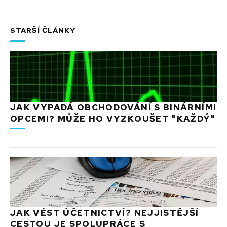
STARŠÍ ČLÁNKY
JAK VYPADÁ OBCHODOVÁNÍ S BINÁRNÍMI
OPCEMI? MŮŽE HO VYZKOUŠET "KAŽDÝ"
JAK VÉST ÚČETNICTVÍ? NEJJISTĚJŠÍ
CESTOU JE SPOLUPRÁCE S