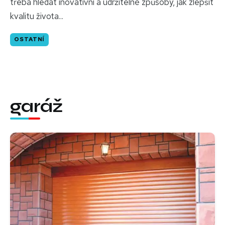
třeba hledat inovativní a udržitelné způsoby, jak zlepšit
kvalitu života...
OSTATNÍ
garáž