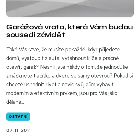
Garážová vrata, která Vám budou
sousedi závidět
Také Vás štve, že musíte pokaždé, když přijedete
domů, vystoupit z auta, vytáhnout klíče a pracně
otevřít garáž? Nesnili jste někdy o tom, že jednoduše
zmáčknete tlačítko a dveře se samy otevřou? Pokud si
chcete usnadnit život a navíc svůj dům vybavit
moderním a efektivním prvkem, jsou pro Vás jako
dělaná...
OSTATNÍ
07. 11. 2011