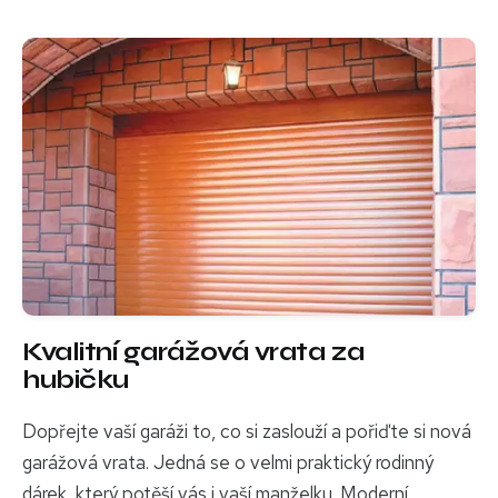
Kvalitní garážová vrata za
hubičku
Dopřejte vaší garáži to, co si zaslouží a pořiďte si nová
garážová vrata. Jedná se o velmi praktický rodinný
dárek, který potěší vás i vaší manželku. Moderní