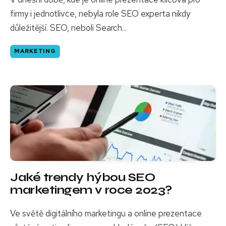
firmy i jednotlivce, nebyla role SEO experta nikdy
důležitější. SEO, neboli Search...
MARKETING
Jaké trendy hýbou SEO
marketingem v roce 2023?
Ve světě digitálního marketingu a online prezentace