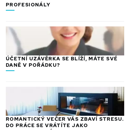
PROFESIONÁLY
ÚČETNÍ UZÁVĚRKA SE BLÍŽÍ, MÁTE SVÉ
DANĚ V POŘÁDKU?
ROMANTICKÝ VEČER VÁS ZBAVÍ STRESU.
DO PRÁCE SE VRÁTÍTE JAKO