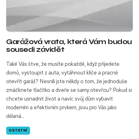
Garážová vrata, která Vám budou
sousedi závidět
Také Vás štve, že musíte pokaždé, když přijedete
domů, vystoupit z auta, vytáhnout klíče a pracně
otevřít garáž? Nesnili jste někdy o tom, že jednoduše
zmáčknete tlačítko a dveře se samy otevřou? Pokud si
chcete usnadnit život a navíc svůj dům vybavit
moderním a efektivním prvkem, jsou pro Vás jako
dělaná...
OSTATNÍ