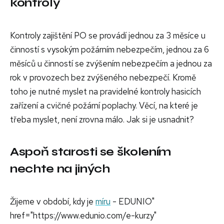
kontroly
Kontroly zajištění PO se provádí jednou za 3 měsíce u
činností s vysokým požárním nebezpečím, jednou za 6
měsíců u činností se zvýšením nebezpečím a jednou za
rok v provozech bez zvýšeného nebezpečí. Kromě
toho je nutné myslet na pravidelné kontroly hasicích
zařízení a cvičné požární poplachy. Věcí, na které je
třeba myslet, není zrovna málo. Jak si je usnadnit?
Aspoň starosti se školením
nechte na jiných
Žijeme v období, kdy je
míru
- EDUNIO"
href="https://www.edunio.com/e-kurzy"