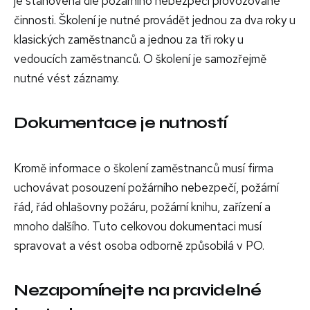
je stanovena dle požárního nebezpečí provozované
činnosti. Školení je nutné provádět jednou za dva roky u
klasických zaměstnanců a jednou za tři roky u
vedoucích zaměstnanců. O školení je samozřejmě
nutné vést záznamy.
Dokumentace je nutností
Kromě informace o školení zaměstnanců musí firma
uchovávat posouzení požárního nebezpečí, požární
řád, řád ohlašovny požáru, požární knihu, zařízení a
mnoho dalšího. Tuto celkovou dokumentaci musí
spravovat a vést osoba odborně způsobilá v PO.
Nezapomínejte na pravidelné