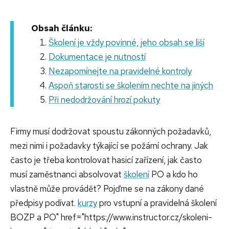
Obsah článku:
Školení je vždy povinné, jeho obsah se liší
Dokumentace je nutností
Nezapomínejte na pravidelné kontroly
Aspoň starosti se školením nechte na jiných
Při nedodržování hrozí pokuty
Firmy musí dodržovat spoustu zákonných požadavků,
mezi nimi i požadavky týkající se požární ochrany. Jak
často je třeba kontrolovat hasicí zařízení, jak často
musí zaměstnanci absolvovat
školení
PO a kdo ho
vlastně může provádět? Pojďme se na zákony dané
předpisy podívat.
kurzy
pro vstupní a pravidelná školení
BOZP a PO" href="https://www.instructor.cz/skoleni-