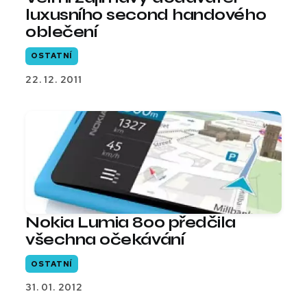
luxusního second handového
oblečení
OSTATNÍ
22. 12. 2011
Nokia Lumia 800 předčila
všechna očekávání
OSTATNÍ
31. 01. 2012