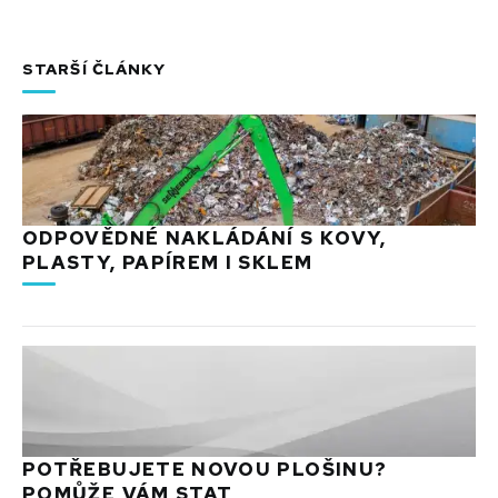
STARŠÍ ČLÁNKY
ODPOVĚDNÉ NAKLÁDÁNÍ S KOVY,
PLASTY, PAPÍREM I SKLEM
POTŘEBUJETE NOVOU PLOŠINU?
POMŮŽE VÁM STAT