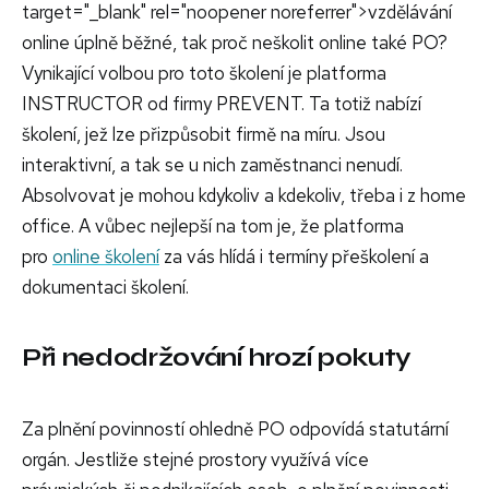
target="_blank" rel="noopener noreferrer">vzdělávání
online úplně běžné, tak proč neškolit online také PO?
Vynikající volbou pro toto školení je platforma
INSTRUCTOR od firmy PREVENT. Ta totiž nabízí
školení, jež lze přizpůsobit firmě na míru. Jsou
interaktivní, a tak se u nich zaměstnanci nenudí.
Absolvovat je mohou kdykoliv a kdekoliv, třeba i z home
office. A vůbec nejlepší na tom je, že platforma
pro
online školení
za vás hlídá i termíny přeškolení a
dokumentaci školení.
Při nedodržování hrozí pokuty
Za plnění povinností ohledně PO odpovídá statutární
orgán. Jestliže stejné prostory využívá více