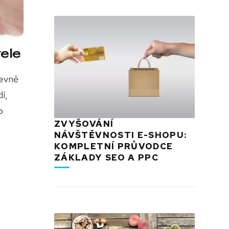
ele
levně
í,
o
ZVYŠOVÁNÍ
NÁVŠTĚVNOSTI E-SHOPU:
KOMPLETNÍ PRŮVODCE
ZÁKLADY SEO A PPC