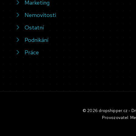
Marketing
Nemovitosti
Ostatní
Podnikání
Práce
© 2026 dropshipper.cz - Dro
Provozovatel: Me