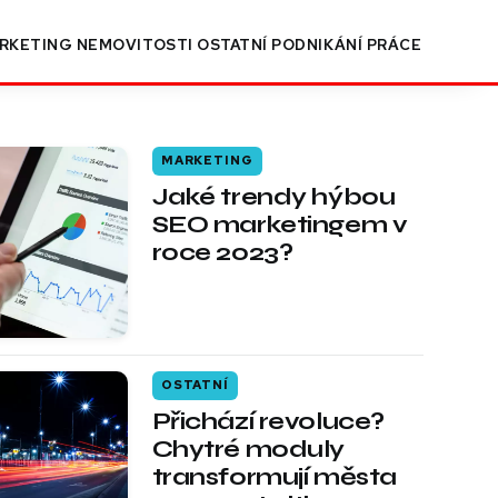
RKETING
NEMOVITOSTI
OSTATNÍ
PODNIKÁNÍ
PRÁCE
MARKETING
Jaké trendy hýbou
SEO marketingem v
roce 2023?
OSTATNÍ
Přichází revoluce?
Chytré moduly
transformují města