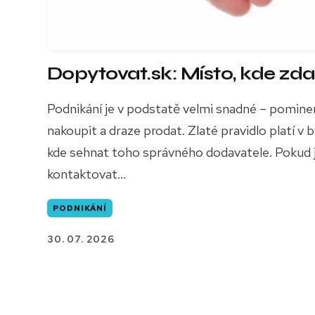
Dopytovat.sk: Místo, kde zd
Podnikání je v podstatě velmi snadné – pomin
nakoupit a draze prodat. Zlaté pravidlo platí 
kde sehnat toho správného dodavatele. Pokud js
kontaktovat...
PODNIKÁNÍ
30. 07. 2026