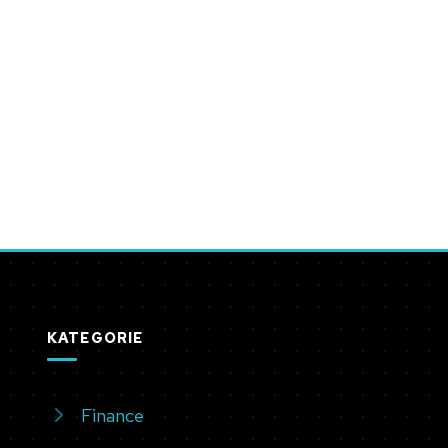
KATEGORIE
Finance