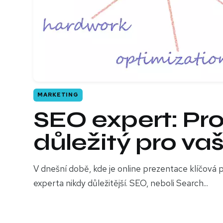
MARKETING
SEO expert: Pro
důležitý pro va
V dnešní době, kde je online prezentace klíčová p
experta nikdy důležitější. SEO, neboli Search...