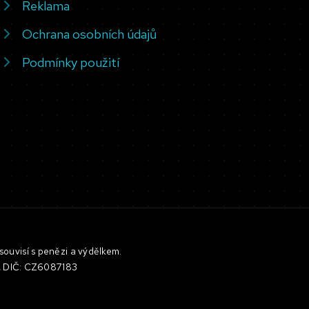
Reklama
Ochrana osobních údajů
Podmínky použití
souvisí s penězi a výdělkem.
3, DIČ: CZ6087183