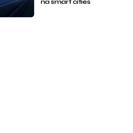
na smart cities