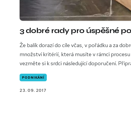
3 dobré rady pro úspěšné pos
Že balík dorazí do cíle včas, v pořádku a za do
množství kritérií, která musíte v rámci procesu
vezměte si k srdci následující doporučení. Připra
PODNIKÁNÍ
23. 09. 2017