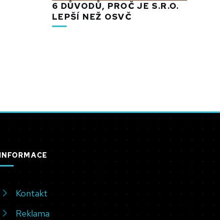
6 DŮVODŮ, PROČ JE S.R.O.
LEPŠÍ NEŽ OSVČ
INFORMACE
Kontakt
Reklama