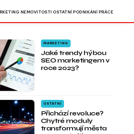
RKETING
NEMOVITOSTI
OSTATNÍ
PODNIKÁNÍ
PRÁCE
MARKETING
Jaké trendy hýbou
SEO marketingem v
roce 2023?
OSTATNÍ
Přichází revoluce?
Chytré moduly
transformují města