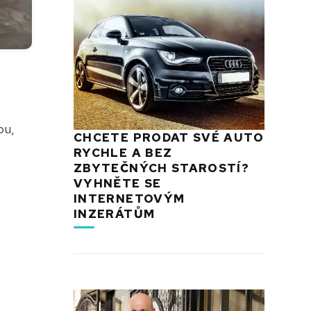
ou,
CHCETE PRODAT SVÉ AUTO
RYCHLE A BEZ
ZBYTEČNÝCH STAROSTÍ?
VYHNĚTE SE
INTERNETOVÝM
INZERÁTŮM