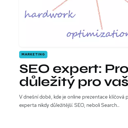
MARKETING
SEO expert: Pro
důležitý pro va
V dnešní době, kde je online prezentace klíčová p
experta nikdy důležitější. SEO, neboli Search...